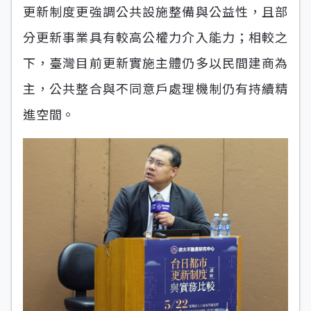
更新制度更強調公共設施整備與公益性，且部
分更新事業具有較高公權力介入能力；相較之
下，臺灣目前更新實施主體仍多以民間建商為
主，公共整合與不同意戶處理機制仍有持續精
進空間。