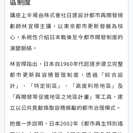
區制度
講座上半場由株式會社日建設計都市再開發規
劃師林宜樺主講，以東京都市更新發展為核
心，系統性介紹日本戰後至今都市開發制度的
演變脈絡。
林宜樺指出，日本自1960年代起逐步建立完整
都市更新與容積管理制度，透過「綜合設
計」、「特定街區」、「高度利用地區」及
「再開發等促進地區之地區計畫」等工具，建
立以公共貢獻換取容積獎勵的都市治理模式。
她進一步說明，日本2002年《都市再生特別措