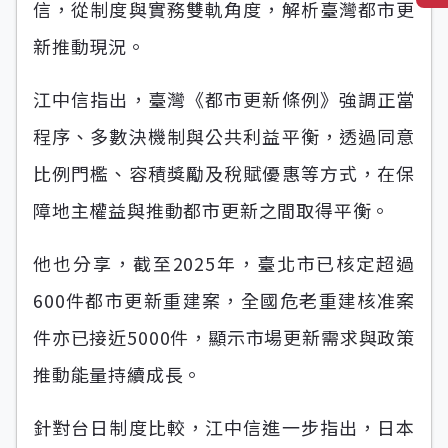
信，從制度與實務雙軌角度，解析臺灣都市更
新推動現況。
江中信指出，臺灣《都市更新條例》強調正當
程序、多數決機制與公共利益平衡，透過同意
比例門檻、容積獎勵及稅賦優惠等方式，在保
障地主權益與推動都市更新之間取得平衡。
他也分享，截至2025年，臺北市已核定超過
600件都市更新重建案，全國危老重建核准案
件亦已接近5000件，顯示市場更新需求與政策
推動能量持續成長。
針對台日制度比較，江中信進一步指出，日本