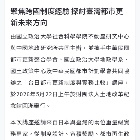
聚焦跨國制度經驗 探討臺灣都市更
新未來方向
由國立政治大學社會科學學院不動產研究中心
與中國地政研究所共同主辦，並攜手中華民國
都市更新整合學會、國立政治大學地政學系、
國土政策中心及中華民國都市計劃學會共同協
辦之「台日都市更新制度與實務比較」講座，
於2026年5月22日上午於財團法人土地改革紀
念館圓滿舉行。
本次講座邀請來自日本與臺灣的兩位重量級實
務專家，從制度設計、容積獎勵、都市再生政