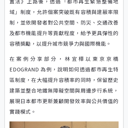
置法》上路後，透過「都市再生緊急整備地
域」制度，允許個案突破既有容積與建蔽率限
制，並依開發者對公共空間、防災、交通改善
及都市機能提升等貢獻程度，給予更具彈性的
容積獎勵，以提升城市競爭力與國際機能。
在案例分享部分，林宜樺以東京京橋
EDOGRAND 為例，說明如何透過都市再生特
區制度，在大幅提升容積率的同時，保留歷史
建築並整合地鐵無障礙空間與周邊步行系統，
展現日本都市更新兼顧開發效率與公共價值的
實踐模式。