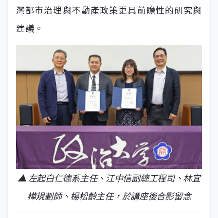
灣都市治理與不動產政策更具前瞻性的研究與
建議。
▲ 左起白仁德系主任、江中信副總工程司、林宜
樺規劃師、楊松齡主任，於講座後合影留念