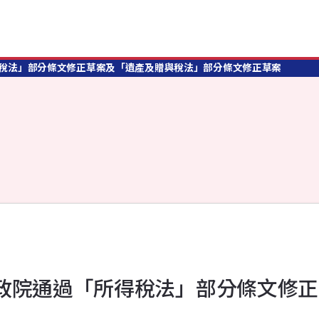
得稅法」部分條文修正草案及「遺產及贈與稅法」部分條文修正草案
 政院通過「所得稅法」部分條文修