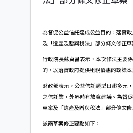
為督促公益信託達成公益目的，落實政
及「遺產及贈與稅法」部分條文修正草
行政院長蘇貞昌表示，本次修法主要係
的，以落實政府提供租稅優惠的政策本
財政部表示，公益信託類型日趨多元，
之信託業，外界時有放寬建議。為督促
草案及「遺產及贈與稅法」部分條文修
該兩草案修正要點如下：