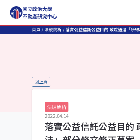
國立政治大學
不動產研究中心
首頁
法規簡析
落實公益信託公益目的 政院通過「所
回上頁
法規簡析
2022.04.14
落實公益信託公益目的
法」部分條文修正草案