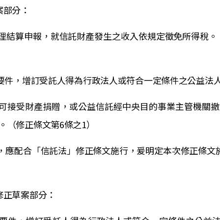
案部分：
理結算申報，就信託財產發生之收入依規定徵免所得稅。（
用要件，增訂受託人得為行政法人或符合一定條件之公益法人
許可接受財產捐贈，或公益信託經中央目的事業主管機關
。（修正條文第6條之1）
定，應配合「信託法」修正條文施行，爰明定本次修正條文施
修正草案部分：