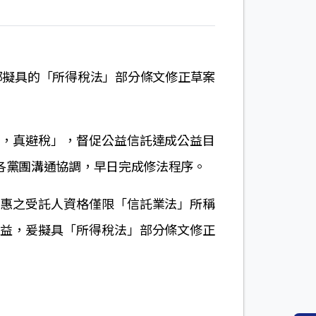
部擬具的「所得稅法」部分條文修正草案
益，真避稅」，督促公益信託達成公益目
各黨團溝通協調，早日完成修法程序。
優惠之受託人資格僅限「信託業法」所稱
利益，爰擬具「所得稅法」部分條文修正