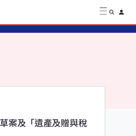
正草案及「遺產及贈與稅