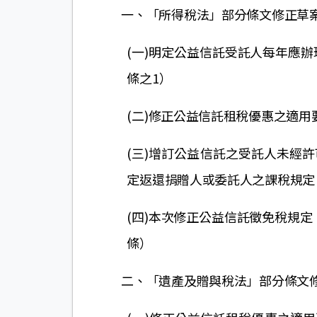
一、「所得稅法」部分條文修正草
(一)明定公益信託受託人每年應辦
條之1）
(二)修正公益信託租稅優惠之適
(三)增訂公益信託之受託人未經
定返還捐贈人或委託人之課稅規定
(四)本次修正公益信託徵免稅規
條）
二、「遺產及贈與稅法」部分條文