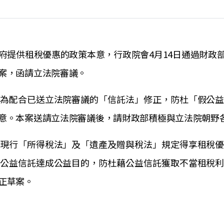
府提供租稅優惠的政策本意，行政院會4月14日通過財政
案，函請立法院審議。
為配合已送立法院審議的「信託法」修正，防杜「假公
意。本案送請立法院審議後，請財政部積極與立法院朝野
現行「所得稅法」及「遺產及贈與稅法」規定得享租稅
公益信託達成公益目的，防杜藉公益信託獲取不當租稅
正草案。