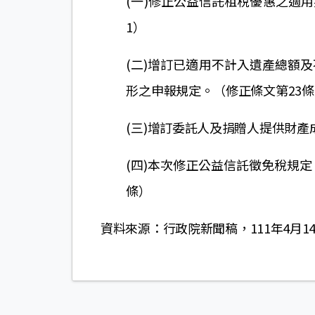
(一)修正公益信託租稅優惠之適
1）
(二)增訂已適用不計入遺產總額
形之申報規定。（修正條文第23條
(三)增訂委託人及捐贈人提供財產
(四)本次修正公益信託徵免稅規
條）
資料來源：行政院新聞稿，111年4月1