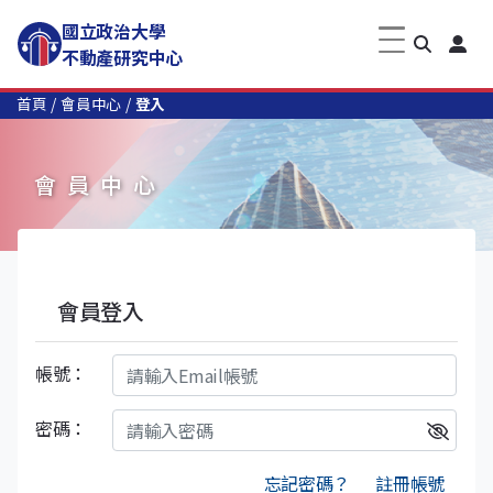
國立政治大學
不動產研究中心
首頁
會員中心
登入
會員中心
會員登入
帳號：
密碼：
忘記密碼？
註冊帳號