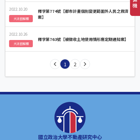
機
2022.10.20
釋字第774號【都市計畫個別變更範圍外人民之救濟
案】
大法官解釋
2022.10.26
釋字第763號【被徵收土地使用情形應定期通知案】
大法官解釋
1
2
國立政治大學不動產研究中心