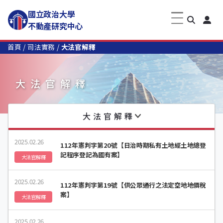
國立政治大學
不動產研究中心
首頁
司法實務
大法官解釋
大法官解釋
大法官解釋
2025.02.26
112年憲判字第20號【日治時期私有土地經土地總登
記程序登記為國有案】
大法官解釋
2025.02.26
112年憲判字第19號【供公眾通行之法定空地地價稅
案】
大法官解釋
2025.02.26