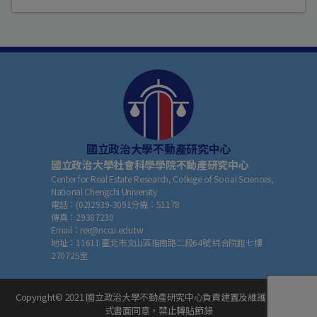
國立政治大學不動產研究中心
國立政治大學社會科學學院不動產研究中心
Center for Real Estate Research, College of Social Sciences,
National Chengchi University
電話：
(02)2939-3091
分機：
51178
傳真：
29387230
Email：
rer@nccu.edu.tw
地址：
11611 臺北市文山區指南路二段64號 綜合院館七樓
270725室
Copyright© 2021 國立政治大學不動產研究中心負責建置及維護，非經正
式書面同意，禁止轉貼節錄