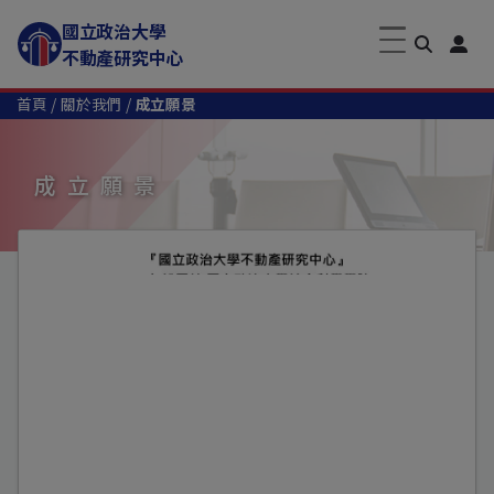
國立政治大學
不動產研究中心
首頁
關於我們
成立願景
成立願景