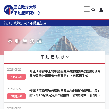
國立政治大學
不動產研究中心
首頁
政策法規
不動產法規
不動產法規
不動產法規
2026.06.22
修正「非都市土地申請變更為寵物生命紀念設施使用
興辦事業計畫審查作業要點」，自即日生效
不動產法規
2026.06.22
修正「污染場址分區改善及土地利用作業原則」第1
點、第10點規定及第2點附表、第3點附件，自即日生
不動產法規
效
2026.06.22