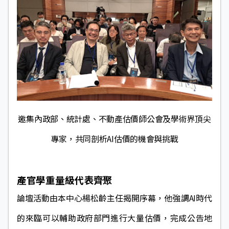
邀集內政部、統計處、不動產估價師公會及學術界頂尖
專家，
共同剖析AI估價的機會與挑戰
產官學重量級代表齊聚
論壇活動由本中心楊松齡主任揭開序幕，他強調AI時代
的來臨可以輔助政府部門進行大量估價，完成公告地