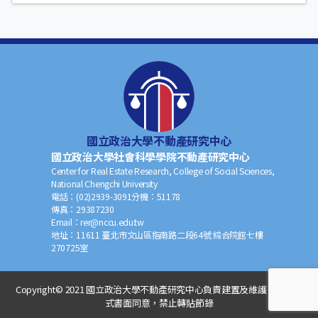
國立政治大學不動產研究中心
國立政治大學社會科學學院不動產研究中心
Center for Real Estate Research, College of Social Sciences,
National Chengchi University
電話：
(02)2939-3091
分機：
51178
傳真：
29387230
Email：
rer@nccu.edu.tw
地址：
11611 臺北市文山區指南路二段64號 綜合院館七樓
270725室
Copyright© 2021 國立政治大學不動產研究中心負責建置及維護，非經正
式書面同意，禁止轉貼節錄