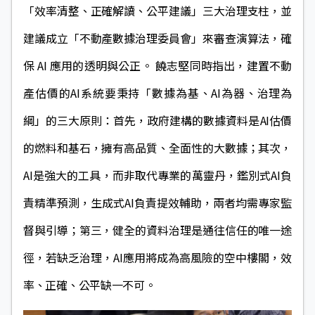
「效率清整、正確解讀、公平建議」三大治理支柱，並
建議成立「不動產數據治理委員會」來審查演算法，確
保 AI 應用的透明與公正。 饒志堅同時指出，建置不動
產估價的AI系統要秉持「數據為基、AI為器、治理為
綱」的三大原則：首先，政府建構的數據資料是AI估價
的燃料和基石，擁有高品質、全面性的大數據；其次，
AI是強大的工具，而非取代專業的萬靈丹，鑑別式AI負
責精準預測，生成式AI負責提效輔助，兩者均需專家監
督與引導；第三，健全的資料治理是通往信任的唯一途
徑，若缺乏治理，AI應用將成為高風險的空中樓閣，效
率、正確、公平缺一不可。