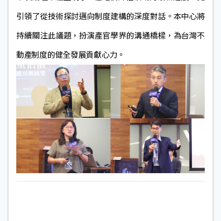
引領了從技術探討邁向制度建構的深度對話。本中心將
持續關注此議題，扮演產官學界的溝通橋樑，為台灣不
動產制度的健全發展貢獻心力。