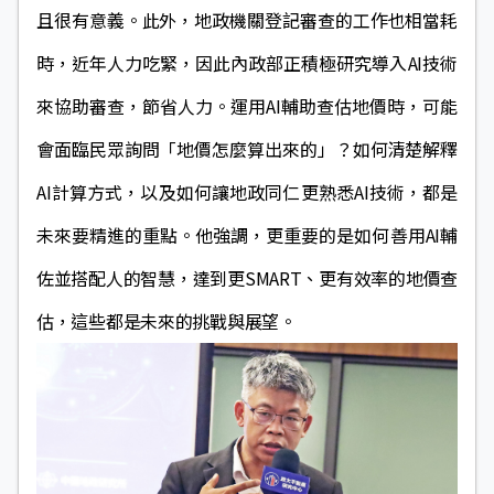
且很有意義。此外，地政機關登記審查的工作也相當耗
時，近年人力吃緊，因此內政部正積極研究導入AI技術
來協助審查，節省人力。運用AI輔助查估地價時，可能
會面臨民眾詢問「地價怎麼算出來的」？如何清楚解釋
AI計算方式，以及如何讓地政同仁更熟悉AI技術，都是
未來要精進的重點。他強調，更重要的是如何善用AI輔
佐並搭配人的智慧，達到更SMART、更有效率的地價查
估，這些都是未來的挑戰與展望。