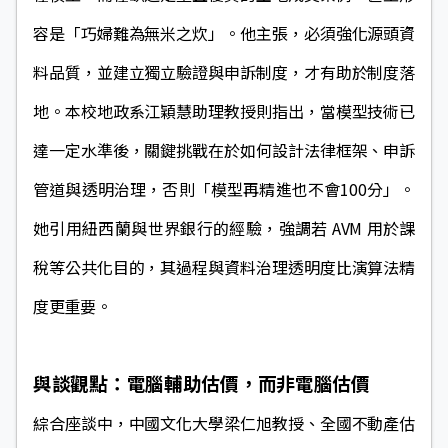
容是「巧婦難為無米之炊」。他主張，必須強化源頭資
料品質，並建立獨立驗證與申訴制度，才有助於制度落
地。本校地政系江穎慧助理教授則指出，當模型技術已
達一定水準後，關鍵挑戰在於如何設計法律框架、申訴
管道與透明治理，否則「模型再精進也不會100分」。
她引用紐西蘭與世界銀行的經驗，強調若 AVM 用於課
稅等公共化目的，其過程與資料治理透明度比演算法精
度更重要。
與談觀點：電腦輔助估價，而非電腦估價
綜合座談中，中國文化大學梁仁旭教授、全國不動產估