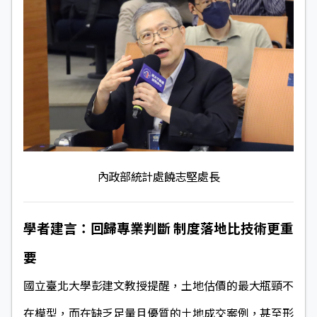
內政部統計處饒志堅處長
學者建言：回歸專業判斷 制度落地比技術更重
要
國立臺北大學彭建文教授提醒，土地估價的最大瓶頸不
在模型，而在缺乏足量且優質的土地成交案例，甚至形