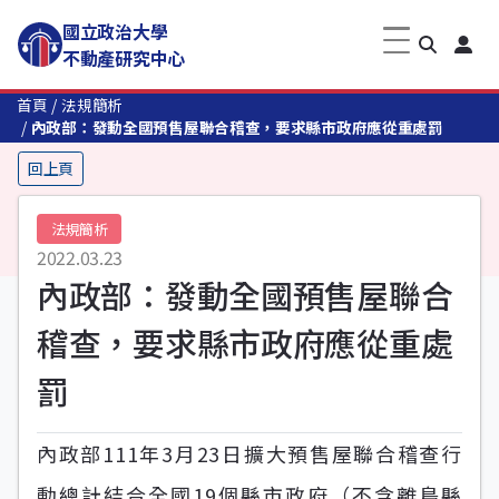
國立政治大學
不動產研究中心
首頁
法規簡析
內政部：發動全國預售屋聯合稽查，要求縣市政府應從重處罰
回上頁
法規簡析
2022.03.23
內政部：發動全國預售屋聯合
稽查，要求縣市政府應從重處
罰
內政部111年3月23日擴大預售屋聯合稽查行
動總計結合全國19個縣市政府（不含離島縣