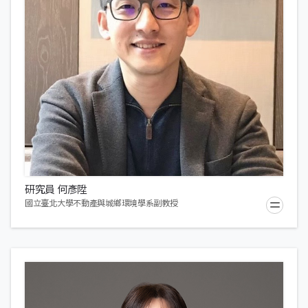
研究員 何彥陞
國立臺北大學不動產與城鄉環境學系副教授