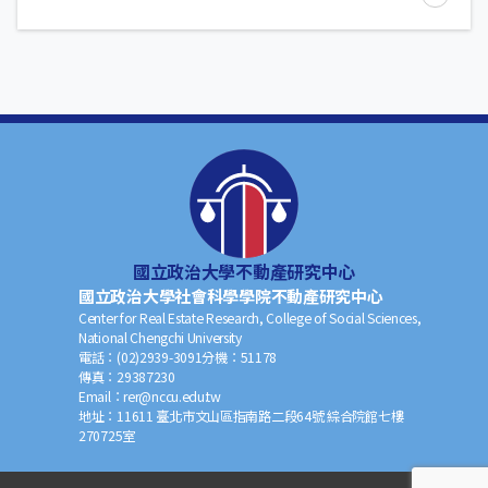
國立政治大學不動產研究中心
國立政治大學社會科學學院不動產研究中心
Center for Real Estate Research, College of Social Sciences,
National Chengchi University
電話：
(02)2939-3091
分機：
51178
傳真：
29387230
Email：
rer@nccu.edu.tw
地址：
11611 臺北市文山區指南路二段64號 綜合院館七樓
270725室