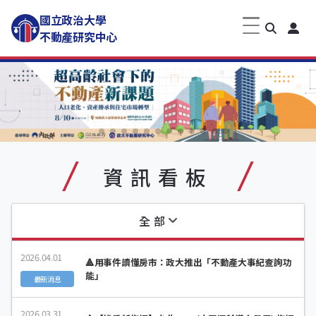
國立政治大學
不動產研究中心
資訊看板
全部
2026.04.01
🔺用事件讀懂房市：政大推出「不動產大事紀查詢功
能」
最新消息
2026.03.31