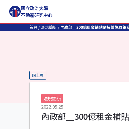
國立政治大學
不動產研究中心
首頁
法規簡析
內政部＿300億租金補貼是持續性政策
回上頁
法規簡析
2022.05.25
內政部＿300億租金補