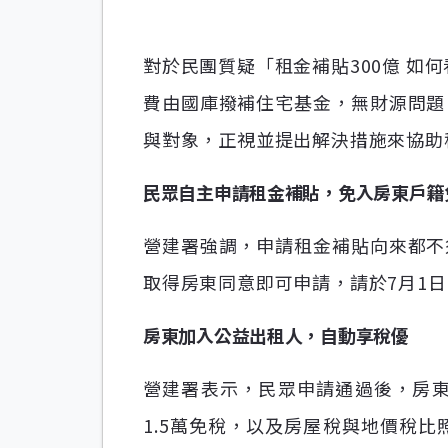
對於民團質疑「租金補貼300億 如
費由國庫撥補住宅基金，無財源問題
與對象，正視並提出解決措施來協助
民眾自主申請租金補貼，免入房東戶籍
營建署強調，申請租金補貼向來都不
取得房東同意即可申請，請於7月1
房東加入公益出租人，自動享稅優
營建署表示，民眾申請通過後，房
1.5萬免稅，以及房屋稅與地價稅