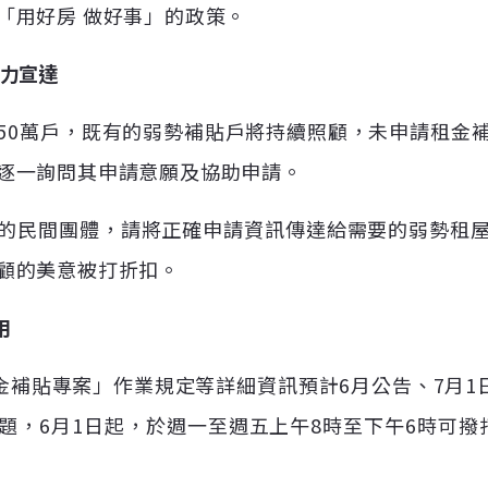
「用好房 做好事」的政策。
協力宣達
50萬戶，既有的弱勢補貼戶將持續照顧，未申請租金
逐一詢問其申請意願及協助申請。
的民間團體，請將正確申請資訊傳達給需要的弱勢租
顧的美意被打折扣。
用
金補貼專案」作業規定等詳細資訊預計6月公告、7月1
6月1日起，於週一至週五上午8時至下午6時可撥打諮詢