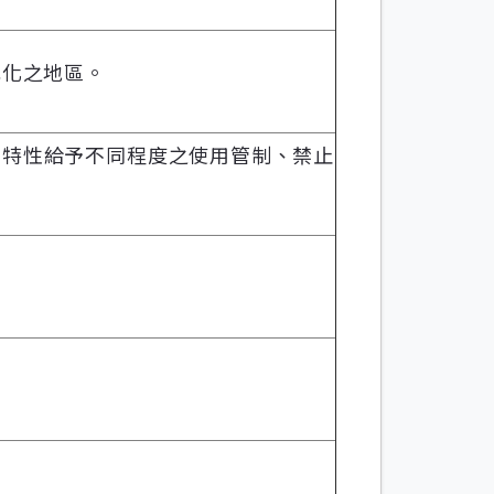
元化之地區。
業特性給予不同程度之使用管制、禁止