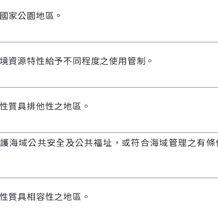
國家公園地區。
境資源特性給予不同程度之使用管制。
性質具排他性之地區。
護海域公共安全及公共福址，或符合海域管理之有條
性質具相容性之地區。