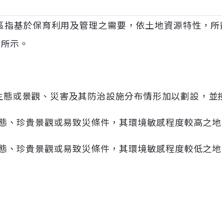
區指基於保育利用及管理之需要，依土地資源特性，所
圖所示。
生態或景觀、災害及其防治設施分布情形加以劃設，並
態、珍貴景觀或易致災條件，其環境敏感程度較高之地
態、珍貴景觀或易致災條件，其環境敏感程度較低之地