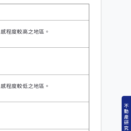
敏感程度較高之地區。
敏感程度較低之地區。
不
動
產
研
究