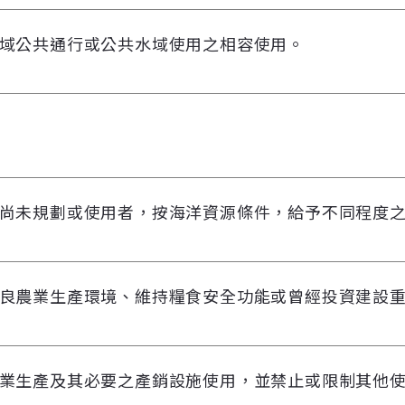
域公共通行或公共水域使用之相容使用。
尚未規劃或使用者，按海洋資源條件，給予不同程度
良農業生產環境、維持糧食安全功能或曾經投資建設
業生產及其必要之產銷設施使用，並禁止或限制其他