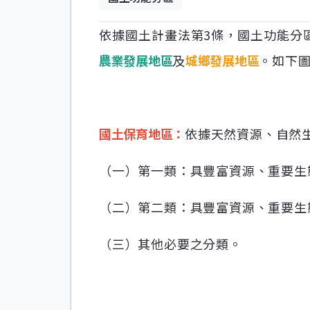
依據國土計畫法第3條，國土功能分
農業發展地區
及
城鄉發展地區
。如下
國土保育地區：
依據天然資源、自然
（一）第一類：具豐富資源、重要生
（二）第二類：具豐富資源、重要生
（三）其他必要之分類。