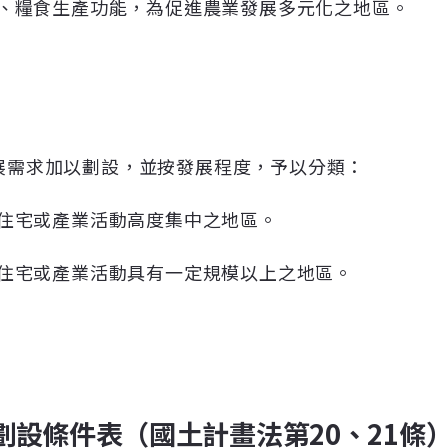
、糧食生產功能，為促進農業發展多元化之地區。
展需求加以劃設，並按發展程度，予以分類：
住宅或產業活動高度集中之地區。
住宅或產業活動具有一定規模以上之地區。
設條件表（國土計畫法第20、21條