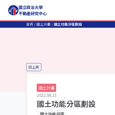
國立政治大學
不動產研究中心
首頁
國土計畫
國土功能分區劃設
回上頁
國土計畫
2022.08.23
國土功能分區劃設
國土功能分區