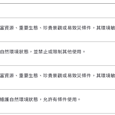
富資源、重要生態、珍貴景觀或易致災條件，其環境
自然環境狀態，並禁止或限制其他使用。
富資源、重要生態、珍貴景觀或易致災條件，其環境
維護自然環境狀態，允許有條件使用。