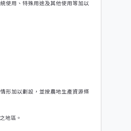
傳統使用、特殊用途及其他使用等加以
之情形加以劃設，並按農地生產資源條
之地區。