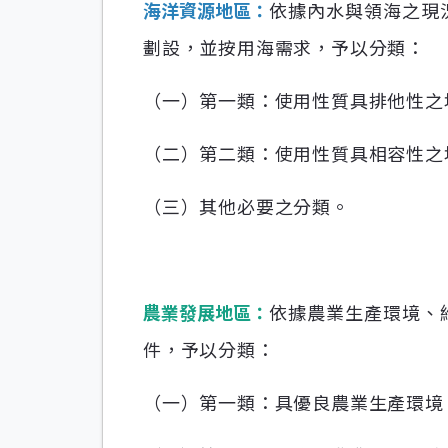
海洋資源地區：
依據內水與領海之現
劃設，並按用海需求，予以分類：
（一）第一類：使用性質具排他性之
（二）第二類：使用性質具相容性之
（三）其他必要之分類。
農業發展地區：
依據農業生產環境、
件，予以分類：
（一）第一類：具優良農業生產環境