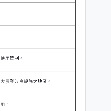
之使用管制。
重大農業改良設施之地區。
使用。