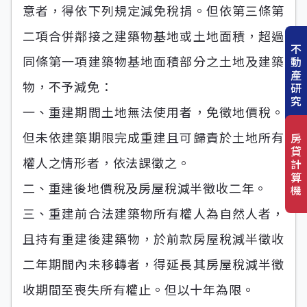
意者，得依下列規定減免稅捐。但依第三條第
二項合併鄰接之建築物基地或土地面積，超過
不
同條第一項建築物基地面積部分之土地及建築
動
產
物，不予減免：
研
究
一、重建期間土地無法使用者，免徵地價稅。
但未依建築期限完成重建且可歸責於土地所有
房
貸
權人之情形者，依法課徵之。
計
算
二、重建後地價稅及房屋稅減半徵收二年。
機
三、重建前合法建築物所有權人為自然人者，
且持有重建後建築物，於前款房屋稅減半徵收
二年期間內未移轉者，得延長其房屋稅減半徵
收期間至喪失所有權止。但以十年為限。