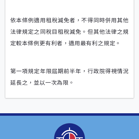
依本條例適用租稅減免者，不得同時併用其他
法律規定之同稅目租稅減免。但其他法律之規
定較本條例更有利者，適用最有利之規定。
第一項規定年限屆期前半年，行政院得視情況
延長之，並以一次為限。