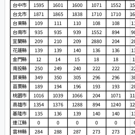
台中市
1595
1601
1600
1071
1552
15
台北市
1871
1865
1838
1710
1710
16
台東縣
109
111
110
108
108
1
台南市
935
935
939
1552
894
9
宜蘭縣
209
210
209
2880
204
2
花蓮縣
139
139
140
136
136
1
金門縣
12
14
15
18
18
1
南投縣
250
249
240
222
222
2
屏東縣
349
350
305
296
296
3
苗栗縣
189
194
196
193
193
2
桃園市
1016
1039
1066
204
1071
11
高雄市
1354
1376
1288
894
1240
12
基隆市
135
136
139
140
140
1
連江縣
0
0
0
0
0
雲林縣
284
288
287
273
273
2