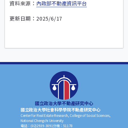
資料來源：
內政部不動產資訊平台
更新日期：2025/6/17
國立政治大學不動產研究中心
國立政治大學社會科學學院不動產研究中心
Center for Real Estate Research, College of Social Sciences,
National Chengchi University
電話：
(02)2939-3091
分機：
51178