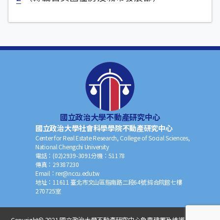
國立政治大學不動產研究中心
國立政治大學社會科學學院不動產研究中心
Center for Real Estate Research, College of Social Sciences,
National Chengchi University
電話：
(02)2939-3091
分機：
51178
傳真：
29387230
Email：
rer@nccu.edu.tw
地址：
11611 臺北市文山區指南路二段64號 綜合院館七樓
270725室
Copyright© 2021 國立政治大學不動產研究中心負責建置及維護，非經正