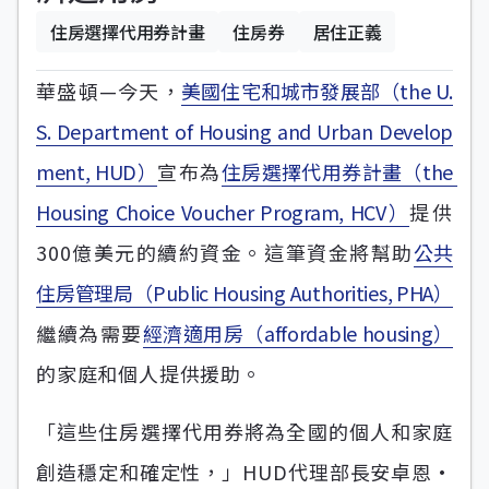
住房選擇代用券計畫
住房券
居住正義
華盛頓—今天，
美國住宅和城市發展部（the U.
S. Department of Housing and Urban Develop
ment, HUD）
宣布為
住房選擇代用券計畫（the 
Housing Choice Voucher Program, HCV）
提供
300億美元的續約資金。這筆資金將幫助
公共
住房管理局（Public Housing Authorities, PHA）
繼續為需要
經濟適用房（affordable housing）
的家庭和個人提供援助。
「這些住房選擇代用券將為全國的個人和家庭
創造穩定和確定性，」HUD代理部長安卓恩·