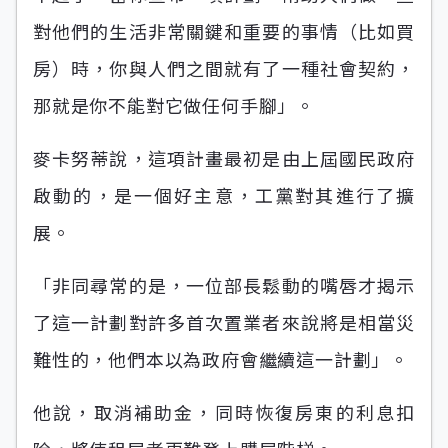
對他們的生活非常關鍵和重要的事情（比如買
房）時，你與人們之間就有了一種社會契約，
那就是你不能對它做任何手腳」。
麥卡努蒂說，這項計畫最初是由上屆國民政府
啟動的，是一個好主意，工黨對其進行了擴
展。
「非同尋常的是，一位部長鬆動的嘴唇才揭示
了這一計劃對許多首次置業者來說將是相當災
難性的，他們本以為政府會繼續這一計劃」。
他說，取消補助金，同時恢復房東的利息扣