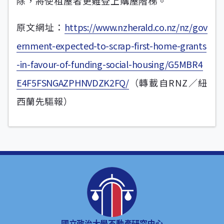
除，將使租屋者更難登上購屋階梯。
原文網址：
https://www.nzherald.co.nz/nz/gov
ernment-expected-to-scrap-first-home-grants
-in-favour-of-funding-social-housing/G5MBR4
E4F5FSNGAZPHNVDZK2FQ/
（轉載自RNZ／紐
西蘭先驅報）
國立政治大學不動產研究中心