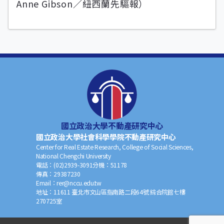
Anne Gibson／紐西蘭先驅報）
國立政治大學不動產研究中心
國立政治大學社會科學學院不動產研究中心
Center for Real Estate Research, College of Social Sciences,
National Chengchi University
電話：
(02)2939-3091
分機：
51178
傳真：
29387230
Email：
rer@nccu.edu.tw
地址：
11611 臺北市文山區指南路二段64號 綜合院館七樓
270725室