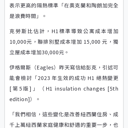
表示更高的隔熱標準「在奧克蘭和陶朗加完全
是浪費時間」。
克勞斯比估計，H1標準導致公寓成本增加
10,000元，聯排別墅成本增加 15,000 元，獨
立屋成本增加30,000元。
伊格爾斯（Eagles）昨天寫信給彭克，引述可
能會檢討「2023 年生效的成功 H1 絕熱變更
[第5版]」（H1 insulation changes [5th
edition]）。
「我們相信，這些變化是改善紐西蘭住房、成
千上萬紐西蘭家庭健康和舒適的重要一步，也