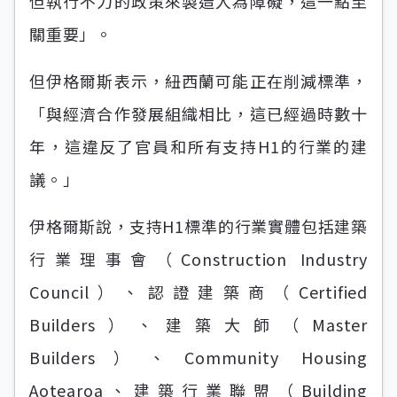
但執行不力的政策來製造人為障礙，這一點至
關重要」。
但伊格爾斯表示，紐西蘭可能正在削減標準，
「與經濟合作發展組織相比，這已經過時數十
年，這違反了官員和所有支持H1的行業的建
議。」
伊格爾斯說，支持H1標準的行業實體包括建築
行業理事會（Construction Industry
Council）、認證建築商（Certified
Builders）、建築大師（Master
Builders）、Community Housing
Aotearoa、建築行業聯盟（Building