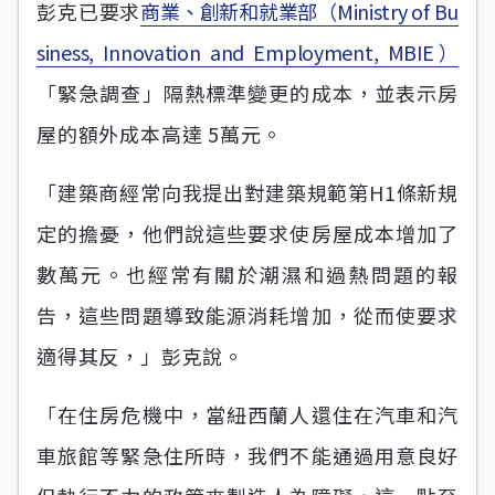
彭克已要求
商業、創新和就業部（Ministry of Bu
siness, Innovation and Employment, MBIE）
「緊急調查」隔熱標準變更的成本，並表示房
屋的額外成本高達 5萬元。
「建築商經常向我提出對建築規範第H1條新規
定的擔憂，他們說這些要求使房屋成本增加了
數萬元。也經常有關於潮濕和過熱問題的報
告，這些問題導致能源消耗增加，從而使要求
適得其反，」彭克說。
「在住房危機中，當紐西蘭人還住在汽車和汽
車旅館等緊急住所時，我們不能通過用意良好