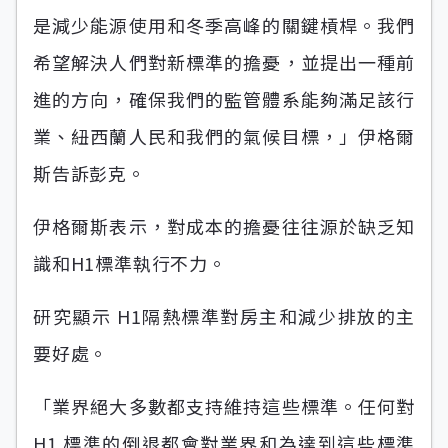
是減少能源使用和冬季高峰的關鍵槓桿。我們
希望解決人們對新標準的擔憂，並提出一種前
進的方向，確保我們的監管體系能夠滿足該行
業、紐西蘭人民和我們的氣候目標，」伊格爾
斯告訴彭克。
伊格爾斯表示，對成本的擔憂往往源於缺乏知
識和H1標準執行不力。
研究顯示 H1隔熱標準對房主和減少排放的主
要好處。
「業界絕大多數都支持維持這些標準。任何對
H1 標準的倒退都會對業界和為達到這些標準