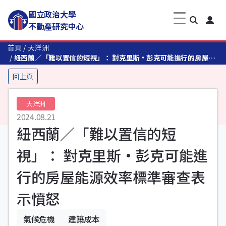
國立政治大學
不動產研究中心
首頁
大洋洲
紐西蘭／「難以置信的短視」： 對克里斯·彭克可能進行的房屋能
源效率標準審查表示憤怒
回上頁
大洋洲
2024.08.21
紐西蘭／「難以置信的短
視」： 對克里斯·彭克可能進
行的房屋能源效率標準審查表
示憤怒
氣候危機
建築成本