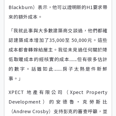
Blackburn）表示，他可以證明新的H1要求帶
來的額外成本。
「我就此事與大多數建築商交談過，他們都確
認建築成本增加了35,000至 50,000元。這些
成本都會轉嫁給屋主。我從未見過任何關於降
低取暖成本的經核實的成本......但有很多估計
的數字。話雖如此......房子太熱是件新鮮
事。」
XPECT 地產有限公司（Xpect Property
Development）的安德魯‧克勞斯比
（Andrew Crosby）支持彭克的審查呼籲，並