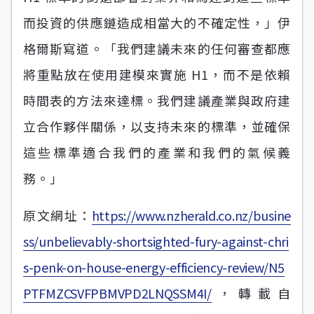
而投資的供應鏈造成相當大的不確定性，」伊
格爾斯寫道。「我們建議未來的任何審查都應
將重點放在使用建模來實施 H1，而不是依賴
時間表的方法來達標。我們建議產業與政府建
立合作夥伴關係，以支持未來的標準，並確保
這些標準適合我們的產業和我們的氣候義
務。」
原文網址：
https://www.nzherald.co.nz/busine
ss/unbelievably-shortsighted-fury-against-chri
s-penk-on-house-energy-efficiency-review/N5
PTFMZCSVFPBMVPD2LNQSSM4I/
，轉載自