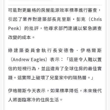
可能對更嚴格的房屋能源效率標準進行審查，
引起了業界對建築部長克里斯·彭克（Chris
Penk）的批評，他尋求部門建議以緊急調查
改變的成本。
綠建築委員會執行長安德魯．伊格爾斯
（Andrew Eagles）表示：「這是令人難以置
信的短視行為，並且違背了全球住房的最佳實
踐。這實際上破壞了兒童家中的隔熱層。」
伊格爾斯今天表示，如果標準降低，未來幾代
人將面臨寒冷的住房生活。