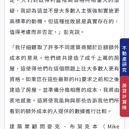
疑，我認為這並不是大多數人主張強制實施更
高標準的動機。但這種挫敗感是真實存在的，
值得考慮而非否定，」彭克說。
「我仔細聽取了許多不同建築商關於巨額額外
不
動
成本的意見。他們總共建造了成千上萬的房
產
研
屋，這使得他們在這個問題上比大多數人更有
究
資格。如果您在這些最新的H1要求之前和之後
房
建造了房屋，並準備分擔相應的成本，我將由
貸
計
衷地感激。這將使我能夠與那些告訴我他們所
算
機
看到的額外成本的人提供的數據進行比較。
建築業顧問麥克．布萊克本（Mike