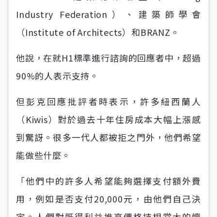
Industry Federation）、建築師學會
（Institute of Architects）和BRANZ。
他說，在就H1標準進行諮詢的回應者中，超過
90%的人表示支持。
但彭克回應批評者時表示，許多紐西蘭人
（Kiwis）對於過去十年住房成本大幅上漲感
到驚訝。很多一代人都被拒之門外，他們希望
能做些什麼。
「他們中的許多人希望能夠選擇支付額外費
用，例如是否支付20,000元，由他們自己決
定。人們對既得利益推高價格持相當大的懷