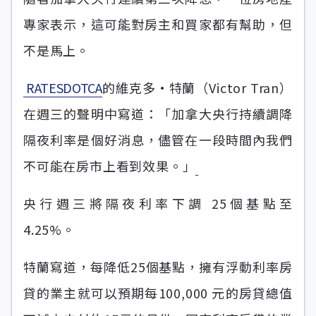
專家表示，這可能對房主和買家都有幫助，但
不是馬上。
 RATESDOTCA
的維克多·特蘭（Victor Tran）
在週三的聲明中寫道：「加拿大央行持續調降
隔夜利率是個好消息，儘管在一段時間內我們
不可能在房市上看到效果。」
央行週三將隔夜利率下調 25個基點至
4.25%。
特蘭寫道，每降低25個基點，擁有浮動利率房
貸的業主就可以預期每100,000 元的房貸總值