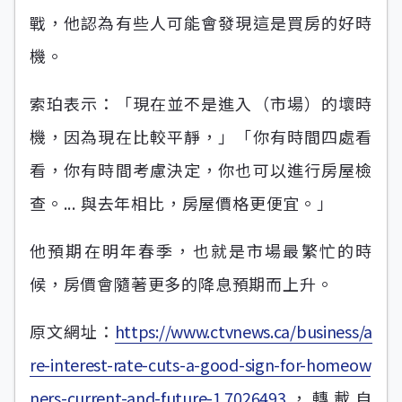
戰，他認為有些人可能會發現這是買房的好時
機。
索珀表示：「現在並不是進入（市場）的壞時
機，因為現在比較平靜，」「你有時間四處看
看，你有時間考慮決定，你也可以進行房屋檢
查。... 與去年相比，房屋價格更便宜。」
他預期在明年春季，也就是市場最繁忙的時
候，房價會隨著更多的降息預期而上升。
原文網址：
https://www.ctvnews.ca/business/a
re-interest-rate-cuts-a-good-sign-for-homeow
ners-current-and-future-1.7026493
，轉載自