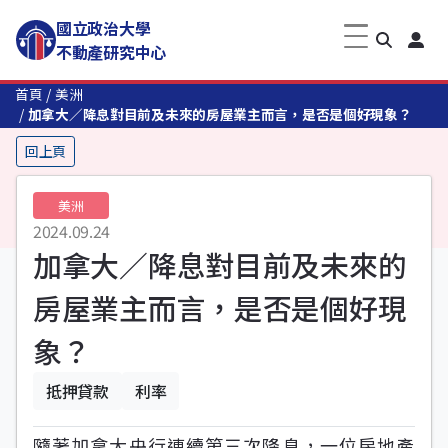
國立政治大學
不動產研究中心
首頁
美洲
加拿大／降息對目前及未來的房屋業主而言，是否是個好現象？
回上頁
美洲
2024.09.24
加拿大／降息對目前及未來的
房屋業主而言，是否是個好現
象？
抵押貸款
利率
隨著加拿大央行連續第三次降息，一位房地產