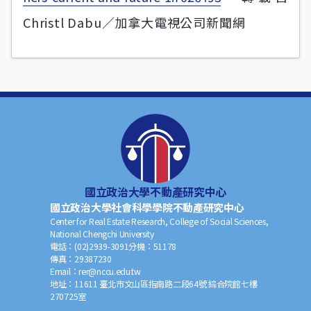
Christl Dabu／加拿大電視公司新聞網
國立政治大學不動產研究中心
國立政治大學社會科學學院不動產研究中心
Center for Real Estate Research, College of Social Sciences,
National Chengchi University
電話：
(02)2939-3091
分機：
51178
傳真：
29387230
Email：
rer@nccu.edu.tw
地址：
11611 臺北市文山區指南路二段64號 綜合院館七樓
270725室