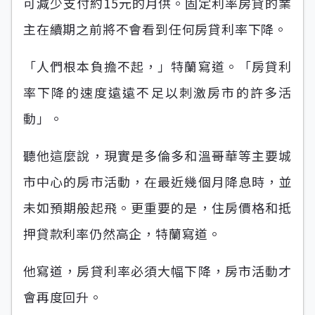
可減少支付約15元的月供。固定利率房貸的業
主在續期之前將不會看到任何房貸利率下降。
「人們根本負擔不起，」特蘭寫道。「房貸利
率下降的速度遠遠不足以刺激房市的許多活
動」。
聽他這麼說，現實是多倫多和溫哥華等主要城
市中心的房市活動，在最近幾個月降息時，並
未如預期般起飛。更重要的是，住房價格和抵
押貸款利率仍然高企，特蘭寫道。
他寫道，房貸利率必須大幅下降，房市活動才
會再度回升。