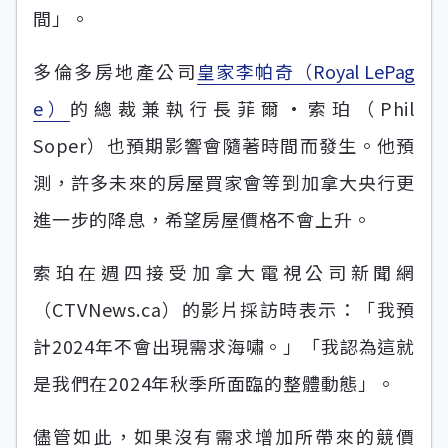
間」。
多倫多房地產公司
皇家李帕奇（Royal LePag
e）
的總裁兼執行長菲爾·索珀（Phil
Soper）也預期影響會隨著時間而發生。他預
測，許多未來的房屋買家會等到加拿大央行更
進一步的降息，希望房屋價格不會上升。
索珀在週四接受加拿大電視公司新聞網
（CTVNews.ca）的影片採訪時表示：「我預
計2024年不會出現需求海嘯。」「我認為這就
是我們在2024年秋季所面臨的整體動態」。
儘管如此，如果沒有需求增加所帶來的競價