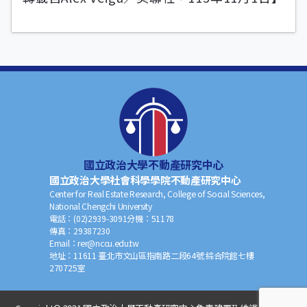
國立政治大學不動產研究中心
國立政治大學社會科學學院不動產研究中心
Center for Real Estate Research, College of Social Sciences,
National Chengchi University
電話：
(02)2939-3091
分機：
51178
傳真：
29387230
Email：
rer@nccu.edu.tw
地址：
11611 臺北市文山區指南路二段64號 綜合院館七樓
270725室