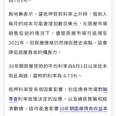
為7.03%。
房地美表示，當抵押貸款利率上升時，借款人
每月的成本可能會增加數百美元，在房屋市場
銷售低迷的情況下，儘管房屋市場可追溯至
2022年，但房屋價格仍然接近歷史高點，這會
降低房屋買家的購買力。
30年期房屋貸款的平均利率自8月1日以來從未
如此高過，當時的利率為 6.73%。
抵押利率受多項因素影響，包括債券市場對
聯
準會
利率政策決定的反應，以及通貨膨脹和經
濟數據。這可能會影響
10年期國庫債券收益率