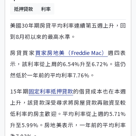
抵押貸款
利率
美國30年期房貸平均利率連續第五週上升，回
到8月初以來的最高水準。
房貸買家
買家房地美（Freddie Mac）
週四表
示，該利率從上周的6.54%升至6.72%。這仍
然低於一年前的平均利率7.76%。
15年期
固定利率抵押貸款
的借貸成本也在本週
上升，該貸款深受尋求將房屋貸款再融資至較
低利率的房主歡迎。平均利率從上週的5.71%
升至5.99%。房地美表示，一年前的平均利率