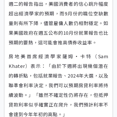
週二的報告指出，美國消費者的信心跳升幅度
超出經濟學家的預期，而9月份的職位空缺數
量則有所下降，儘管雇傭人數仍相對穩定。如
果美國政府在週五公布的10月份就業報告也比
預期的要熱，這可能會推高債券收益率。
房地美首席經濟學家薩姆·卡特（Sam
Khater）表示：「由於下週將出現幾個潛在
的轉折點，包括就業報告、2024年大選，以及
聯準會利率決定，我們可以預期房貸利率將持
續波動。」「雖然不確定性仍將存在，但抵押
貸款利率似乎確實正在爬升，我們預計利率不
會達到今年年初的高點。」