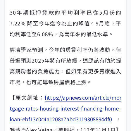
30年期抵押貸款的平均利率已從5月份的
7.22% 降至今年迄今為止的峰值。9月底，平
均利率低至6.08%，為兩年來的最低水準。
經濟學家預測，今年的房貸利率仍將波動，但
普遍預測2025年將有所放緩。這應該有助於提
高購房者的負擔能力，但如果有更多買家進入
市場，也可能導致房屋價格上漲。
【原文網址：
https://apnews.com/article/mor
tgage-rates-housing-interest-financing-home-
loan-ebf13c0c4a1208a7abd3119308894df0
，
轉載自Alex Veiga／美聯社，113年11月1日】