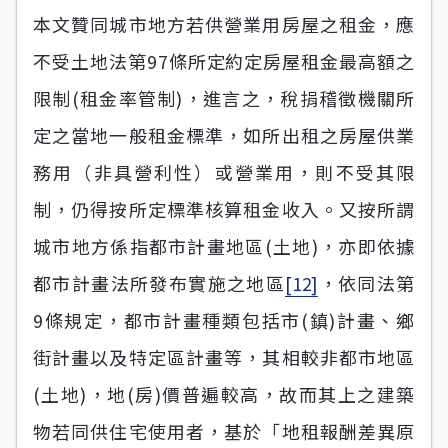
本文贊同城市地方若供營業用房屋之租金，應
不受土地法第97條所定約定房屋租金最高額之
限制(租金率管制)，進言之，稅捐稽徵機關所
定之當地一般租金標準，如所出租之房屋供業
務用（非具營利性）或營業用，則不受其限
制，仍得按所定標準核算租金收入。又按所謂
城市地方係指都市計畫地區(土地)，亦即依據
都市計畫法所發布實施之地區
[12]
，依同法第
9條規定，都市計畫種類包括市(鎮)計畫、鄉
街計畫以及特定區計畫等，其相較非都市地區
(土地)，地(房)價普遍較高，故而其上之建築
物若同供住宅使用者，基於「地租報酬差異原