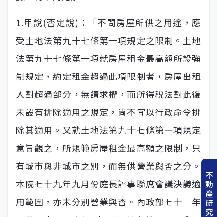
1.甲說(否定說)：「不問房屋所供之用途，應
受土地法第九十七條第一項規定之限制。土地
法第九十七條第一項就房屋租金最高額所設強
制規定，約定租金超過此項限制者，房屋出租
人對超過部分，無請求權，而所得稅法對此復
未設有排除適用之規定，尚不宜以行政命令排
除其適用。又就土地法第九十七條第一項規定
意旨觀之，所規範房屋租金最高額之限制，只
有城市與非城市之別，而無供營業與否之分。
不
本院七十九年九月份庭長評事聯席會議決議適
動
產
用範圍，亦未分別營業與否。內政部七十一年
研
究