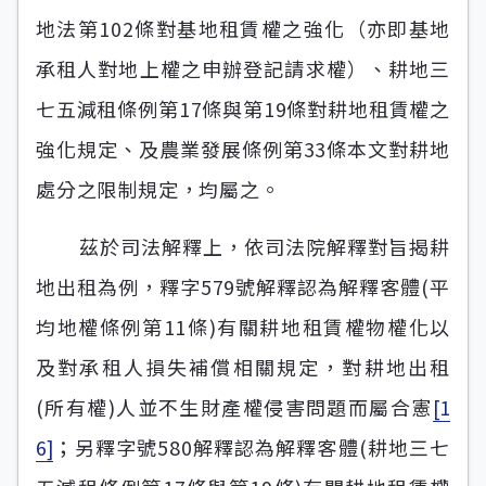
地法第102條對基地租賃權之強化（亦即基地
承租人對地上權之申辦登記請求權）、耕地三
七五減租條例第17條與第19條對耕地租賃權之
強化規定、及農業發展條例第33條本文對耕地
處分之限制規定，均屬之。
茲於司法解釋上，依司法院解釋對旨揭耕
地出租為例，釋字579號解釋認為解釋客體(平
均地權條例第11條)有關耕地租賃權物權化以
及對承租人損失補償相關規定，對耕地出租
(所有權)人並不生財產權侵害問題而屬合憲
[1
6]
；另釋字號580解釋認為解釋客體(耕地三七