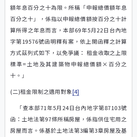
額年息百分之十為限。所稱「申報總價額年息
百分之十」，係指以申報總價額按百分之十計
算所得之年息而言，本部69年5月22日台內地
字第19576號函明釋有案，依上開函釋之計算
方式茲列式如下，以免爭議： 租金收取之上限
標準=土地及其建築物申報總價額×百分之
十。」
(二)租金限制之適用對象
[4]
「查本部71年5月24日台內地字第87103號
函：土地法第97條所稱房屋，係指供住宅用之
房屋而言。係基於土地法第3編第3章房屋及基