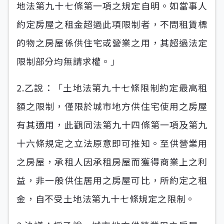
地法第九十七條第一項之規定自明。如當事人
約定房屋之租金超過此項限制者，不問租賃標
的物之房屋係供住宅或營業之用，其超過法定
限制部分均無請求權。」
2.乙說：「土地法第九十七條限制約定最高租
額之限制，僅限於城市地方供住宅使用之房屋
有其適用，此觀同法第九十四條第一項及第九
十六條規定之立法原意即可推知。至供營業用
之房屋，承租人因承租房屋而獲得商業上之利
益，非一般供住居用之房屋可比，所約定之租
金，自不受土地法第九十七條規定之限制。