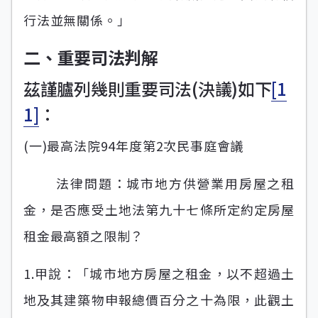
行法並無關係。」
二、重要司法判解
茲謹臚列幾則重要司法(決議)如下
[1
1]
：
(一)最高法院94年度第2次民事庭會議
法律問題：城市地方供營業用房屋之租
金，是否應受土地法第九十七條所定約定房屋
租金最高額之限制？
1.甲說：「城市地方房屋之租金，以不超過土
地及其建築物申報總價百分之十為限，此觀土