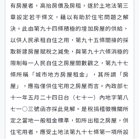
有房屋者，高抬房價及房租，遂於土地法第三
章設定若干條文，藉以有助於住宅問題之解
決。此由第九十四條積極的增加房屋的供給，
以供人民承租自住之用，第九十五條間接的採
取新建房屋賦稅之減免，與第九十六條消極的
限制每一人民自住之房屋間數觀之，第九十七
條所稱「城市地方房屋租金」，其所謂「房
屋」，應指僅供住宅用之房屋而言。內政部七
十一年五月二十四日台（七十一）內地字第八
七一○三號函亦採此見解。是稅捐稽徵機關所
定之當地一般租金標準，如所出租之房屋，供
住宅用者，應受土地法第九十七條第一項所設