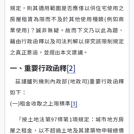
規定，則其適用範圍是否應僅以供住宅使用之
房屋租賃為限而不及於其他使用種類(例如商
業使用)？誠非無疑。故而下文乃以此為題、
藉由行政函釋以及司法判解以探究該限制規定
之真正意涵，並提出本文建議。
一、重要行政函釋
[2]
茲謹臚列幾則內政部(地政司)重要行政函釋
如下：
(一)租金收取之上限標準
[3]
「按土地法第97條第1項規定：城市地方房
屋之租金，以不超過土地及其建築物申報總價