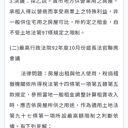
3.決議：採乙說。城市地方供營業用之房屋，
承租人得以營商而享受商業上之特殊利益，非
一般供住宅用之房屋可比，所約定之租金，自
不受土地法第97條規定之限制。
(二)最高行政法院92年度10月份庭長法官聯席
會議
法律問題：房屋出租與他人使用，稅捐稽
徵機關依所得稅法第十四條第一項第五類第五
款規定，參照當地一般租金調整計算租賃收入
時，應否依房屋所供之用途，作為適用土地法
第九十七條第一項所設最高額限制之判斷依
據。有下列見解：