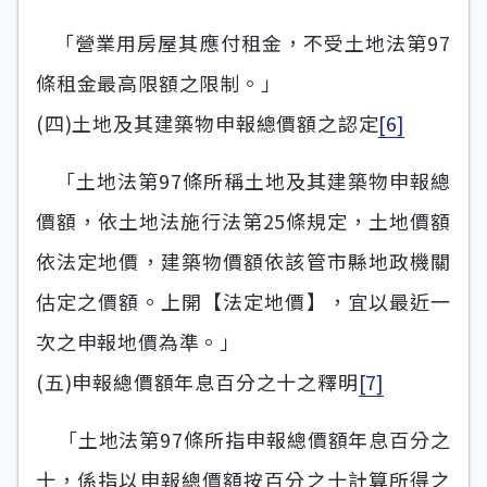
「營業用房屋其應付租金，不受土地法第97
條租金最高限額之限制。」
(四)土地及其建築物申報總價額之認定
[6]
「土地法第97條所稱土地及其建築物申報總
價額，依土地法施行法第25條規定，土地價額
依法定地價，建築物價額依該管市縣地政機關
估定之價額。上開【法定地價】，宜以最近一
次之申報地價為準。」
(五)申報總價額年息百分之十之釋明
[7]
「土地法第97條所指申報總價額年息百分之
十，係指以申報總價額按百分之十計算所得之