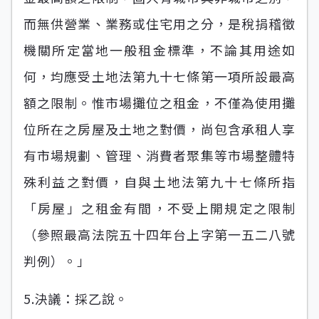
而無供營業、業務或住宅用之分，是稅捐稽徵
機關所定當地一般租金標準，不論其用途如
何，均應受土地法第九十七條第一項所設最高
額之限制。惟市場攤位之租金，不僅為使用攤
位所在之房屋及土地之對價，尚包含承租人享
有市場規劃、管理、消費者聚集等市場整體特
殊利益之對價，自與土地法第九十七條所指
「房屋」之租金有間，不受上開規定之限制
（參照最高法院五十四年台上字第一五二八號
判例）。」
5.決議：採乙說。