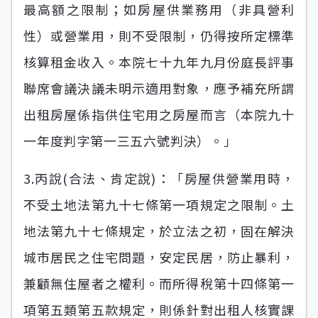
最高額之限制；如房屋供業務用（非具營利
性）或營業用，則不受限制，仍得按所定標準
核算租金收入。本院七十九年九月份庭長評事
聯席會議決議未明示適用對象，應予補充所謂
出租房屋係指供住宅用之房屋而言（本院九十
一年度判字第一三五六號判決）。」
3.丙說(合法、肯定說)：「房屋供營業用時，
不受土地法第九十七條第一項規定之限制。土
地法第九十七條規定，於立法之初，固在解決
城市居民之住宅問題，安定民居，防止暴利，
兼顧無住屋者之權利。而所得稅第十四條第一
項第五類第五款規定，則係針對出租人核實課