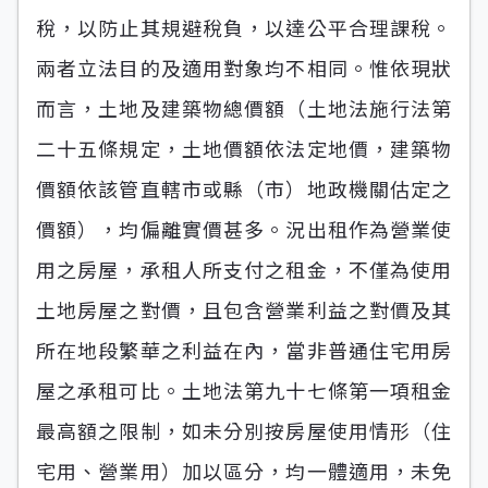
稅，以防止其規避稅負，以達公平合理課稅。
兩者立法目的及適用對象均不相同。惟依現狀
而言，土地及建築物總價額（土地法施行法第
二十五條規定，土地價額依法定地價，建築物
價額依該管直轄市或縣（市）地政機關估定之
價額），均偏離實價甚多。況出租作為營業使
用之房屋，承租人所支付之租金，不僅為使用
土地房屋之對價，且包含營業利益之對價及其
所在地段繁華之利益在內，當非普通住宅用房
屋之承租可比。土地法第九十七條第一項租金
最高額之限制，如未分別按房屋使用情形（住
宅用、營業用）加以區分，均一體適用，未免