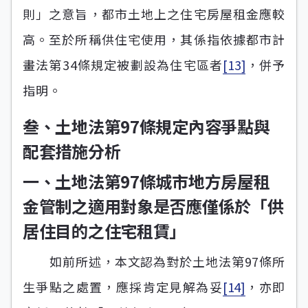
則」之意旨，都市土地上之住宅房屋租金應較
高。至於所稱供住宅使用，其係指依據都市計
畫法第34條規定被劃設為住宅區者
[13]
，併予
指明。
叁、土地法第97條規定內容爭點與
配套措施分析
一、土地法第97條城市地方房屋租
金管制之適用對象是否應僅係於「供
居住目的之住宅租賃」
如前所述，本文認為對於土地法第97條所
生爭點之處置，應採肯定見解為妥
[14]
，亦即