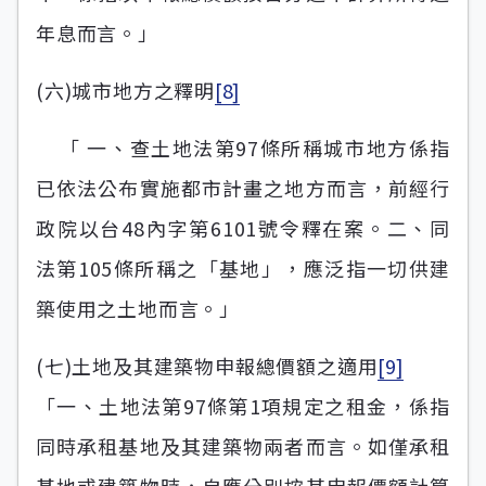
年息而言。」
(六)城市地方之釋明
[8]
「 一、查土地法第97條所稱城市地方係指
已依法公布實施都市計畫之地方而言，前經行
政院以台48內字第6101號令釋在案。二、同
法第105條所稱之「基地」，應泛指一切供建
築使用之土地而言。」
(七)土地及其建築物申報總價額之適用
[9]
「一、土地法第97條第1項規定之租金，係指
同時承租基地及其建築物兩者而言。如僅承租