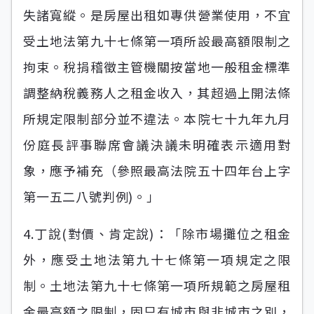
失諸寬縱。是房屋出租如專供營業使用，不宜
受土地法第九十七條第一項所設最高額限制之
拘束。稅捐稽徵主管機關按當地一般租金標準
調整納稅義務人之租金收入，其超過上開法條
所規定限制部分並不違法。本院七十九年九月
份庭長評事聯席會議決議未明確表示適用對
象，應予補充（參照最高法院五十四年台上字
第一五二八號判例)。」
4.丁說(對價、肯定說)：「除市場攤位之租金
外，應受土地法第九十七條第一項規定之限
制。土地法第九十七條第一項所規範之房屋租
金最高額之限制，固只有城市與非城市之別，