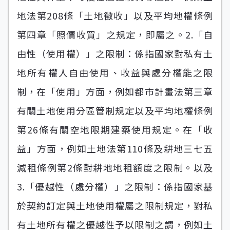
地法第208條「土地徵收」以及平均地權條例
第四章「照價收買」之規定，即屬之。2.「自
由性（使用權）」之限制：係指國家對私有土
地所有權人自由使用、收益與處分權能之限
制，在「使用」方面，例如都市計畫法第三章
有關土地使用分區管制規定以及平均地權條例
第26條有關空地限期建築使用規定。在「收
益」方面，例如土地法第110條及耕地三七五
減租條例第2條對耕地地租額度之限制。以及
3.「優越性（處分權）」之限制：係指國家基
於契約訂定與土地使用權屬之限制規定，對私
有土地所有權之優越性予以限制之謂，例如土