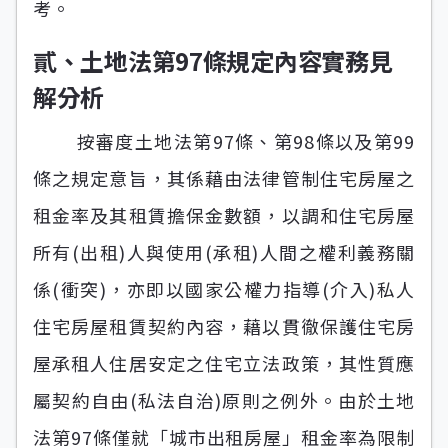
考。
貳、土地法第97條規定內容實務見
解分析
按審度土地法第97條、第98條以及第99
條之規定意旨，其係藉由法律管制住宅房屋之
租金率及其租賃擔保金數額，以調和住宅房屋
所有(出租)人與使用(承租)人間之權利義務關
係(衝突)，亦即以國家公權力指導(介入)私人
住宅房屋租賃契約內容，藉以貫徹保護住宅房
屋承租人住居安定之住宅立法政策，其性質應
屬契約自由(私法自治)原則之例外。由於土地
法第97條僅就「城市出租房屋」租金率為限制