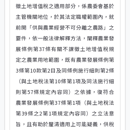
徵土地增值稅之適用部分，係農委會基於
主管機關地位，於其法定職權範圍內，就
前開「供與農業經營不可分離之農路」之
要件，依一般法律解釋方法，闡釋農業發
展條例第37條有關不課徵土地增值稅規
定之農業用地範圍，既有農業發展條例第
3條第10款第2目及同條例施行細則第2條
（與土地稅法第10條第1項及同法施行細
則第57條規定內容同）之依據，復符合
農業發展條例第37條第1項（與土地稅法
第39條之2第1項規定內容同）之立法意
旨，且有助於釐清適用上可能疑義，供稅