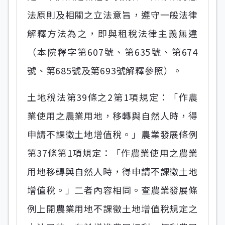
法原則及相關之立法意旨，遵守一般法律
解釋方法為之，即與租稅法律主義無違
（本院釋字第607號、第635號、第674
號、第685號及第693號解釋參照）。
土地稅法第39條之2第1項規定：「作農
業使用之農業用地，移轉與自然人時，得
申請不課徵土地增值稅。」農業發展條例
第37條第1項規定：「作農業使用之農業
用地移轉與自然人時，得申請不課徵土地
增值稅。」二者內容相同。查農業發展條
例上開農業用地不課徵土地增值稅規定之