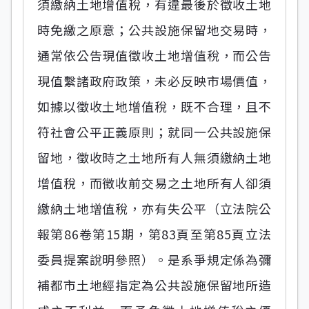
須繳納土地增值稅，有違最後於徵收土地
時免繳之原意；公共設施保留地交易時，
通常依公告現值徵收土地增值稅，而公告
現值繫諸政府政策，未必反映市場價值，
如據以徵收土地增值稅，既不合理，且不
符社會公平正義原則；就同一公共設施保
留地，徵收時之土地所有人無須繳納土地
增值稅，而徵收前交易之土地所有人卻須
繳納土地增值稅，亦有失公平（立法院公
報第86卷第15期，第83頁至第85頁立法
委員提案說明參照）。是系爭規定係為彌
補都市土地經指定為公共設施保留地所造