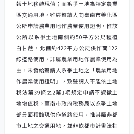
報土地移轉現值；而系爭土地為特定農業
區交通用地，雖經聲請人向臺南市善化區
公所申請農業用地作農業使用證明，惟該
公所以系爭土地南側約50平方公尺種植
白甘蔗，北側約422平方公尺供作南122
線道路使用，非屬農業用地作農業使用為
由，未發給聲請人系爭土地之「農業用地
作農業使用證明」，致聲請人不能依土地
稅法第39條之2第1項規定申請不課徵土
地增值稅。臺南市政府稅務局以系爭土地
部分面積雖現供作道路使用，惟其屬非都
市土地之交通用地，並非依都市計畫法指