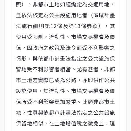
照）。非都市土地如經編定為交通用地，
且依法核定為公共設施用地者（區域計畫
法施行細則第12條及第13條參照），其
使用受限制，流動性、市場交易機會及價
值，因政府之政策及法令而受不利影響之
情形，與依都市計畫法指定之公共設施保
留地受不利影響者相當。尤有甚者，非都
市土地若實際已成為公路，亦即供作公共
設施使用，其流動性、市場交易機會及價
值所受不利影響更加嚴重。此類非都市土
地，性質與依都市計畫法指定之公共設施
保留地相似，在土地增值稅之徵免上，理