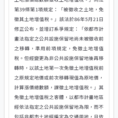
第39條第1項規定：「被徵收之土地，免
徵其土地增值稅。」該法於86年5月21日
修正公布，並增訂系爭規定：「依都市計
畫法指定之公共設施保留地尚未被徵收前
之移轉，準用前項規定，免徵土地增值
稅。但經變更為非公共設施保留地後再移
轉時，以該土地第一次免徵土地增值稅前
之原規定地價或前次移轉現值為原地價，
計算漲價總數額，課徵土地增值稅。」其
免徵土地增值稅之客體，以都市計畫地區
經依法指定之公共設施保留地為限，而不
包括非都市土地經編定為交通用地，且依