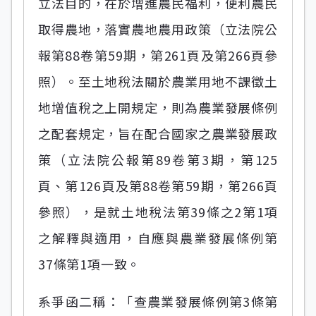
立法目的，在於增進農民福利，便利農民
取得農地，落實農地農用政策（立法院公
報第88卷第59期，第261頁及第266頁參
照）。至土地稅法關於農業用地不課徵土
地增值稅之上開規定，則為農業發展條例
之配套規定，旨在配合國家之農業發展政
策（立法院公報第89卷第3期，第125
頁、第126頁及第88卷第59期，第266頁
參照），是就土地稅法第39條之2第1項
之解釋與適用，自應與農業發展條例第
37條第1項一致。
系爭函二稱：「查農業發展條例第3條第