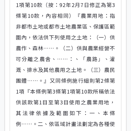
1項第10款（按：92年2月7日修正為第3
條第10款，內容相同）『農業用地：指
非都市土地或都市土地農業區、保護區範
圍內，依法供下列使用之土地：（一）供
農作、森林……。（二）供與農業經營不
可分離之農舍、……：、「農路」、灌
溉、排水及其他農用之土地。（三）農民
團體……。』又同條例施行細則第2條第
1項『本條例第3條第1項第10款所稱依法
供該款第1目至第3目使用之農業用地，
其法律依據及範圍如下：一、本條
例……。二、依區域計畫法劃定為各種使