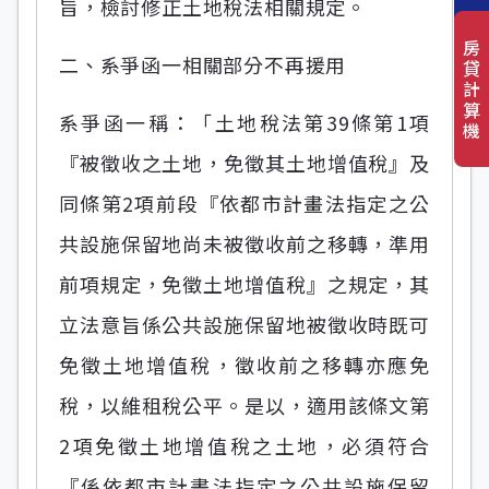
旨，檢討修正土地稅法相關規定。
房
二、系爭函一相關部分不再援用
貸
計
算
系爭函一稱：「土地稅法第39條第1項
機
『被徵收之土地，免徵其土地增值稅』及
同條第2項前段『依都市計畫法指定之公
共設施保留地尚未被徵收前之移轉，準用
前項規定，免徵土地增值稅』之規定，其
立法意旨係公共設施保留地被徵收時既可
免徵土地增值稅，徵收前之移轉亦應免
稅，以維租稅公平。是以，適用該條文第
2項免徵土地增值稅之土地，必須符合
『係依都市計畫法指定之公共設施保留