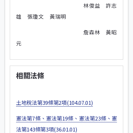
林俊益 許志
雄 張瓊文 黃瑞明
詹森林 黃昭
元
相關法條
土地稅法第39條第2項(104.07.01)
憲法第7條、憲法第19條、憲法第23條、憲
法第143條第3項(36.01.01)