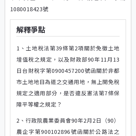
1080018423號
解釋爭點
1、土地稅法第39條第2項關於免徵土地
增值稅之規定，以及財政部90年11月13
日台財稅字第0900457200號函關於非都
市土地地目為道之交通用地，無上開免稅
規定之適用部分，是否違反憲法第7條保
障平等權之規定？
2、行政院農業委員會90年2月2日（90）
農企字第900102896號函關於公路法之