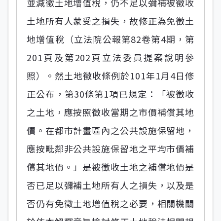
並減徵土地增值稅，仍不足以彌補被徵收
土地所有人蒙受之損失，故修正為免徵土
地增值稅（立法院公報第82卷第4期，第
201頁及第202頁立法委員提案說明參
照）。然土地徵收條例於101年1月4日修
正公布，第30條第1項已規定：「被徵收
之土地，應按照徵收當期之市價補償其地
價。在都市計畫區內之公共設施保留地，
應按毗鄰非公共設施保留地之平均市價補
償其地價。」是被徵收土地之補償地價是
否已足以彌補土地所有人之損失，以及是
否仍有免徵土地增值稅之必要，相關機關