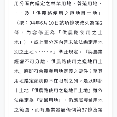
用分區內編定之林業用地、養殖用地、
……及「供農路使用之道地目土地」
（按：94年6月10日該項條次改列為第2
條，內容修正為「供農路使用之土
地」），或上開分區內暫未依法編定用地
別之土地。……。』準此規定，『與農業
經營不可分離、供農路使用之道地目土
地』應即符合農業用地定義之要件；至其
用地編定類別似不在限制之列。是以非都
市土地『供農路使用之道地目土地』雖依
法編定為『交通用地』，仍應屬農業用地
之範圍，而有農業發展條例第37條及第