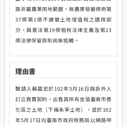
路非屬農業用地範圍，無農業發展條例第
37條第1項不課徵土地增值稅之適用部
分，與憲法第19條租稅法律主義及第23
條法律保留原則尚無牴觸。
理由書
聲請人蘇嘉宏於102年5月16日與訴外人
訂立買賣契約，出售其所有坐落臺南市善
化區之土地（下稱系爭土地），並於102
年5月17日向臺南市政府稅務局以網路申