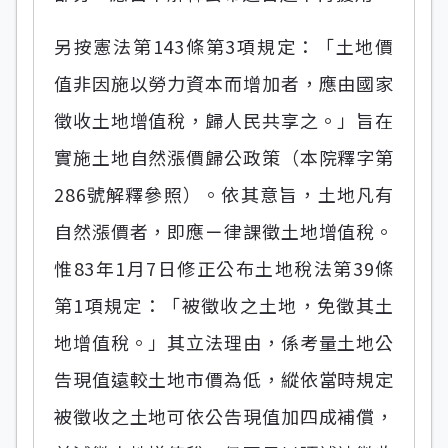
另按憲法第143條第3項規定：「土地價
值非因施以勞力資本而增加者，應由國家
徵收土地增值稅，歸人民共享之。」旨在
實施土地自然漲價歸公政策（本院釋字第
286號解釋參照）。依其意旨，土地凡有
自然漲價者，即應ㄧ律課徵土地增值稅。
惟83年1月7日修正公布土地稅法第39條
第1項規定：「被徵收之土地，免徵其土
地增值稅。」其立法理由，係考量土地公
告現值遠較土地市價為低，縱依當時規定
被徵收之土地可依公告現值加四成補償，