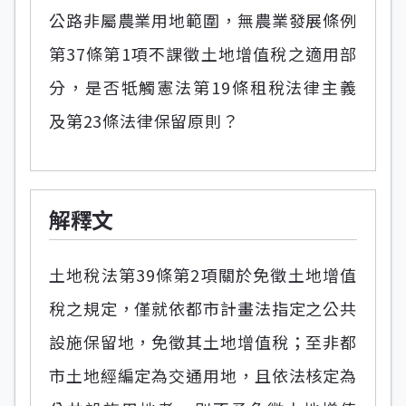
公路非屬農業用地範圍，無農業發展條例
第37條第1項不課徵土地增值稅之適用部
分，是否牴觸憲法第19條租稅法律主義
及第23條法律保留原則？
解釋文
土地稅法第39條第2項關於免徵土地增值
稅之規定，僅就依都市計畫法指定之公共
設施保留地，免徵其土地增值稅；至非都
市土地經編定為交通用地，且依法核定為