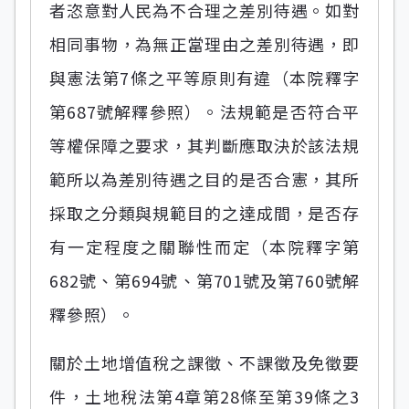
者恣意對人民為不合理之差別待遇。如對
相同事物，為無正當理由之差別待遇，即
與憲法第7條之平等原則有違（本院釋字
第687號解釋參照）。法規範是否符合平
等權保障之要求，其判斷應取決於該法規
範所以為差別待遇之目的是否合憲，其所
採取之分類與規範目的之達成間，是否存
有一定程度之關聯性而定（本院釋字第
682號、第694號、第701號及第760號解
釋參照）。
關於土地增值稅之課徵、不課徵及免徵要
件，土地稅法第4章第28條至第39條之3