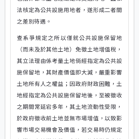
法核定為公共設施用地者，遂形成二者間
之差別待遇。
查系爭規定之所以僅就公共設施保留地
（而未及於其他土地）免徵土地增值稅，
其立法理由係考量土地倘經指定為公共設
施保留地，其財產價值即大減，嚴重影響
土地所有人之權益；因政府財政困難，土
地經指定為公共設施保留地後，至被徵收
之期間常延宕多年，其土地流動性受限，
於政府徵收前土地並無市場增值，以致影
響市場交易機會及價值，若交易時仍規定