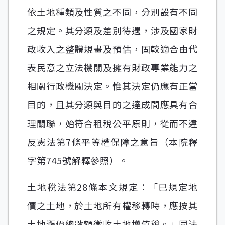
依土地種類及性質之不同，分別設有不同
之規定。其分類及差別待遇，涉及國家財
政收入之整體規畫及預估，固較適合由代
表民意之立法機關及擁有財政專業能力之
相關行政機關決定。惟其決定仍應有正當
目的，且其分類與目的之達成間應具有合
理關聯，始符合租稅公平原則，從而不違
反憲法第7條平等權保障之意旨（本院釋
字第745號解釋參照）。
土地稅法第28條本文規定：「已規定地
價之土地，於土地所有權移轉時，應按其
土地漲價總數額徵收土地增值稅。」同法