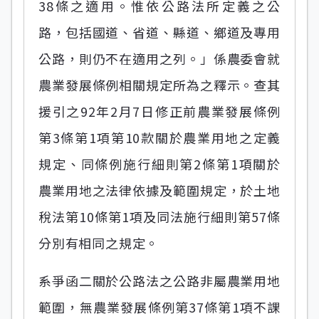
38條之適用。惟依公路法所定義之公
路，包括國道、省道、縣道、鄉道及專用
公路，則仍不在適用之列。」係農委會就
農業發展條例相關規定所為之釋示。查其
援引之92年2月7日修正前農業發展條例
第3條第1項第10款關於農業用地之定義
規定、同條例施行細則第2條第1項關於
農業用地之法律依據及範圍規定，於土地
稅法第10條第1項及同法施行細則第57條
分別有相同之規定。
系爭函二關於公路法之公路非屬農業用地
範圍，無農業發展條例第37條第1項不課