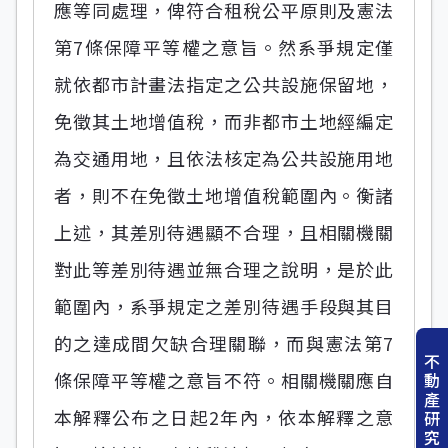
應等同處理，俾符合租稅公平原則及憲法
第7條保障平等權之意旨。然系爭規定僅
就依都市計畫法指定之公共設施保留地，
免徵其土地增值稅，而非都市土地經編定
為交通用地，且依法核定為公共設施用地
者，則不在免徵土地增值稅範圍內。衡諸
上述，其差別待遇顯不合理，且相關機關
對此等差別待遇並無合理之說明，是於此
範圍內，系爭規定之差別待遇手段與其目
的之達成間欠缺合理關聯，而與憲法第7
不
條保障平等權之意旨不符。相關機關應自
動
產
本解釋公布之日起2年內，依本解釋之意
研
究