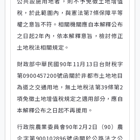
公共設施用地者，則不予免徵土地增值
稅，於此範圍內，與憲法第7條保障平等
權之意旨不符。相關機關應自本解釋公布
之日起2年內，依本解釋意旨，檢討修正
土地稅法相關規定。
財政部中華民國90年11月13日台財稅字
第0900457200號函關於非都市土地地目
為道之交通用地，無土地稅法第39條第2
項免徵土地增值稅規定之適用部分，應自
本解釋公布之日起不再援用。
行政院農業委員會90年2月2日（90）農
企字第900102896號函關於公路法之公