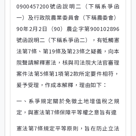
0900457200號函說明二（下稱系爭函
一）及行政院農業委員會（下稱農委會）
90年2月2日（90）農企字第900102896
號函說明二（下稱系爭函二），有牴觸憲
法第7條、第19條及第23條之疑義，向本
院聲請解釋憲法，核與司法院大法官審理
案件法第5條第1項第2款所定要件相符，
爰予受理，作成本解釋，理由如下：
一、系爭規定關於免徵土地增值稅之規
定，與憲法第7條保障平等權之意旨有違
憲法第7條規定平等原則，旨在防止立法