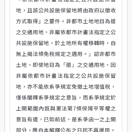
地，且該公共設施保留地將由政府以徵收
方式取得』之要件。非都市土地地目為道
之交通用地，非屬依都市計畫法指定之公
共設施保留地，於土地所有權移轉時，自
無上揭法條免稅規定之適用。」認非都市
土地，即使地目為「道」之交通用地，因
非屬依都市計畫法指定之公共設施保留
地，亦不能依系爭規定免徵土地增值稅，
僅係闡釋系爭規定之意旨，而系爭規定於
上開範圍內既與憲法第7條保障平等權之
意旨有違，已如前述，是系爭函一之上開
部分，應自本解釋公布之日起不再援用。