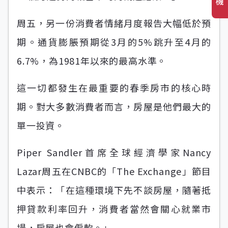
機
周五，另一份消費者情緒月度報告大幅低於預
期。通貨膨脹預期從3月的5%跳升至4月的
6.7%，為1981年以來的最高水準。
這一切都發生在最重要的春季房市的核心時
期。對大多數消費者而言，房屋是他們最大的
單一投資。
Piper Sandler首席全球經濟學家Nancy
Lazar周五在CNBC的「The Exchange」節目
中表示：「在這種環境下先不談房屋，隨著抵
押貸款利率回升，消費者當然會關心就業市
場，房屋也會偏軟。」