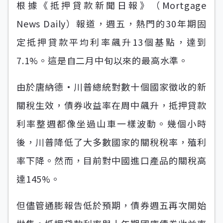
根據《抵押貸款新聞日報》（Mortgage
News Daily）報道，週五，熱門的30年期固
定抵押貸款平均利率飆升13個基點，達到
7.1%。這是自二月中旬以來的最高水準。
由於唐納德·川普總統對數十個國家徵收的新
關稅生效，債券收益率在周中飆升，抵押貸款
利率整週都像坐過山車一樣波動。幾個小時
後，川普降低了大多數國家的關稅稅率，殖利
率下降。然而，目前對中國進口產品的關稅高
達145%。
但儘管通膨報告低於預期，債券週五再次開始