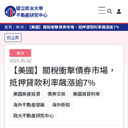
國立政治大學
不動產研究中心
首頁
美洲
【美國】關稅衝擊債券市場，抵押貸款利率飆漲逾7%
回上頁
美洲
2025.05.02
【美國】關稅衝擊債券市場，
抵押貸款利率飆漲逾7%
美國房產投資
債券交易
美國房貸利率
海外不動產發展
海外新知
政大不動產研究中心