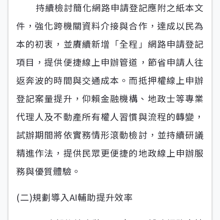
持續檢討簡化網路申請登記應附之紙本文
件，強化跨機關資料介接與合作，達成以民為
本的初衷，並賡續新增「全程」網路申請登記
項目，提供便捷線上申辦管道，節省申請人往
返奔波的時間與交通成本。而抵押權線上申辦
登記案量提升，仰賴金融機構、地政士等專業
代理人及不動產所有權人習慣與流程的轉變，
試辦期間將依實務情形滾動檢討，並持續研議
精進作法，提供民眾更便捷的地政線上申辦服
務與優質體驗。
(二)規劃導入AI輔助提升效率