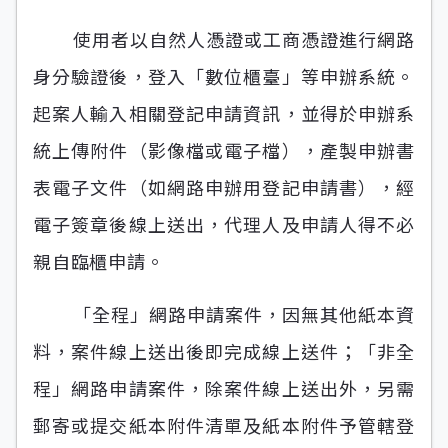
使用者以自然人憑證或工商憑證進行網路
身分驗證後，登入「數位櫃臺」等申辦系統。
起案人輸入相關登記申請資訊，並得於申辦系
統上傳附件（影像檔或電子檔），產製申辦書
表電子文件（如網路申辦用登記申請書），經
電子簽章後線上送出，代理人及申請人得不必
親自臨櫃申請。
「全程」網路申請案件，因無其他紙本資
料，案件線上送出後即完成線上送件；「非全
程」網路申請案件，除案件線上送出外，另需
郵寄或提交紙本附件清單及紙本附件予管轄登