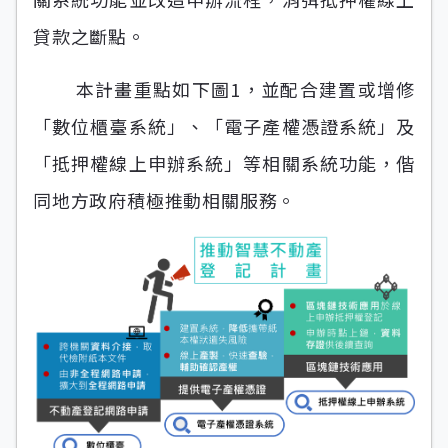
貸款之斷點。
本計畫重點如下圖1，並配合建置或增修
「數位櫃臺系統」、「電子產權憑證系統」及
「抵押權線上申辦系統」等相關系統功能，偕
同地方政府積極推動相關服務。