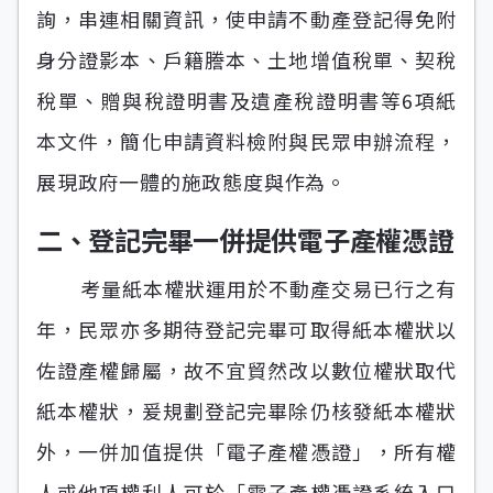
詢，串連相關資訊，使申請不動產登記得免附
身分證影本、戶籍謄本、土地增值稅單、契稅
稅單、贈與稅證明書及遺產稅證明書等6項紙
本文件，簡化申請資料檢附與民眾申辦流程，
展現政府一體的施政態度與作為。
二、登記完畢一併提供電子產權憑證
考量紙本權狀運用於不動產交易已行之有
年，民眾亦多期待登記完畢可取得紙本權狀以
佐證產權歸屬，故不宜貿然改以數位權狀取代
紙本權狀，爰規劃登記完畢除仍核發紙本權狀
外，一併加值提供「電子產權憑證」，所有權
人或他項權利人可於「電子產權憑證系統入口