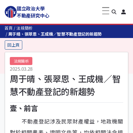
國立政治大學
不動產研究中心
首頁
法規簡析
周于晴、張翠恩、王成機／智慧不動產登記的新趨勢
回上頁
法規簡析
2025.03.28
周于晴、張翠恩、王成機／智
慧不動產登記的新趨勢
壹、前言
不動產登記涉及民眾財產權益，地政機關
對於相關書表、證明文件等，均依相關法令規