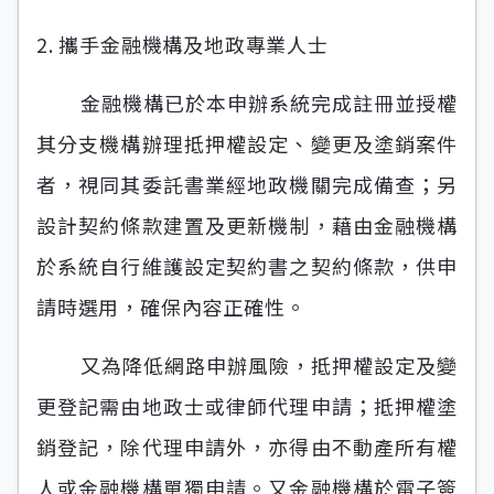
2. 攜手金融機構及地政專業人士
金融機構已於本申辦系統完成註冊並授權
其分支機構辦理抵押權設定、變更及塗銷案件
者，視同其委託書業經地政機關完成備查；另
設計契約條款建置及更新機制，藉由金融機構
於系統自行維護設定契約書之契約條款，供申
請時選用，確保內容正確性。
又為降低網路申辦風險，抵押權設定及變
更登記需由地政士或律師代理申請；抵押權塗
銷登記，除代理申請外，亦得由不動產所有權
人或金融機構單獨申請。又金融機構於電子簽