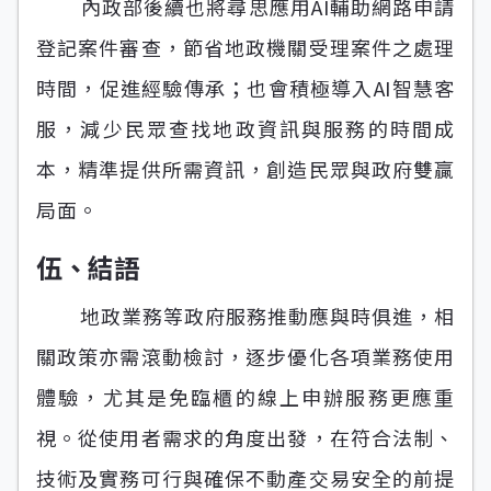
內政部後續也將尋思應用AI輔助網路申請
登記案件審查，節省地政機關受理案件之處理
時間，促進經驗傳承；也會積極導入AI智慧客
服，減少民眾查找地政資訊與服務的時間成
本，精準提供所需資訊，創造民眾與政府雙贏
局面。
伍、結語
地政業務等政府服務推動應與時俱進，相
關政策亦需滾動檢討，逐步優化各項業務使用
體驗，尤其是免臨櫃的線上申辦服務更應重
視。從使用者需求的角度出發，在符合法制、
技術及實務可行與確保不動產交易安全的前提