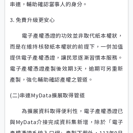
串連，輔助確認當事人的身分。
3. 免費升級更安心
電子產權憑證的功效並非取代紙本權狀，
而是在維持核發紙本權狀的前提下，一併加值
提供電子產權憑證，讓民眾逐漸習慣本服務。
電子產權憑證產製後效期3天，逾期可另重新
產製，強化輔助確認產權之管道。
(二)串連MyData擴展取得管道
為擴展資料取得便利性，電子產權憑證已
與MyData介接完成資料集新增，除於「電子
產權憑證系統入口網」產製下載外，113年9月