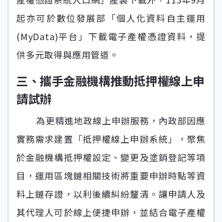
起亦可於數位發展部「個人化資料自主運用
(MyData)平台」下載電子產權憑證資料，提
供多元取得與應用管道。
三、攜手金融機構推動抵押權線上申
請試辦
為更精進地政線上申辦服務，內政部因應
實務需求建置「抵押權線上申辦系統」，聚焦
於金融機構抵押權設定、變更及塗銷登記等項
目，運用區塊鏈相關技術將重要申辦時點等資
料上鏈存證，以利後續糾紛釐清。讓申請人及
其代理人可於線上便捷申辦，並結合電子產權