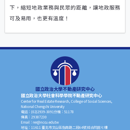
下，縮短地政業務與民眾的距離，讓地政服務
可及易用，也更有溫度！
國立政治大學不動產研究中心
國立政治大學社會科學學院不動產研究中心
Center for Real Estate Research, College of Social Sciences,
National Chengchi University
電話：
(02)2939-3091
分機：
51178
傳真：
29387230
Email：
rer@nccu.edu.tw
地址：
11611 臺北市文山區指南路二段64號 綜合院館七樓