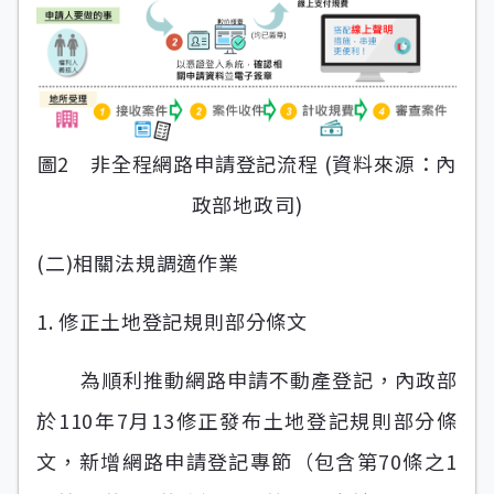
圖2 非全程網路申請登記流程 (資料來源：內
政部地政司)
(二)相關法規調適作業
1. 修正土地登記規則部分條文
為順利推動網路申請不動產登記，內政部
於110年7月13修正發布土地登記規則部分條
文，新增網路申請登記專節（包含第70條之1