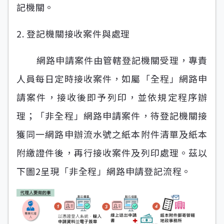
記機關。
2. 登記機關接收案件與處理
網路申請案件由管轄登記機關受理，專責
人員每日定時接收案件，如屬「全程」網路申
請案件，接收後即予列印，並依規定程序辦
理；「非全程」網路申請案件，待登記機關接
獲同一網路申辦流水號之紙本附件清單及紙本
附繳證件後，再行接收案件及列印處理。茲以
下圖2呈現「非全程」網路申請登記流程。