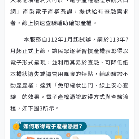
網」產製電子產權憑證，提供給有查驗需求
者，線上快速查驗輔助確認產權。
本服務自112年1月起試辦，嗣於113年7
月起正式上線，讓民眾逐漸習慣產權表彰得以
電子形式呈現，並利用其易於查驗、可降低紙
本權狀遺失或遭冒用風險的特點，輔助驗證不
動產產權，達到「免帶權狀出門、線上安心查
驗」的效果。電子產權憑證取得方式與查驗流
程，如下圖3所示。