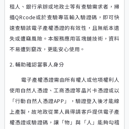
租人、銀行承辦或地政士等有查驗需求者，掃
描QRcode或於查驗專區輸入驗證碼，即可快
速查驗該電子產權憑證的有效性，且無紙本遺
失或遭竊風險。本服務應用區塊鏈技術，資料
不易遭到竄改，更能安心使用。
2. 輔助確認當事人身分
電子產權憑證需由所有權人或他項權利人
使用自然人憑證、工商憑證等晶片卡憑證或以
「行動自然人憑證APP」，驗證登入後才能線
上產製，故地政從業人員得請客戶提供電子產
權憑證或驗證碼，讓「物」與「人」能夠勾稽