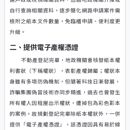
自行查詢相關資料，逐步簡化網路申請案件需
檢附之紙本文件數量，免臨櫃申請、便利度更
升級。
二、提供電子產權憑證
不動產登記完畢，地政機關會核發紙本權
利書狀（下稱權狀），表彰產權歸屬；權狀本
身雖有多項防偽機制，但隨著科技日漸發展，
詐騙集團偽冒技術亦同步精進，過去也曾發生
所有權人因租屋出示權狀，遭掉包為彩色影本
的案例。故規劃登記完畢除紙本權狀外，一併
提供「電子產權憑證」，該憑證因具有易於線