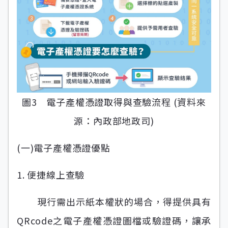
圖3 電子產權憑證取得與查驗流程 (資料來
源：內政部地政司)
(一)電子產權憑證優點
1. 便捷線上查驗
現行需出示紙本權狀的場合，得提供具有
QRcode之電子產權憑證圖檔或驗證碼，讓承