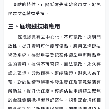
上查驗的特性，可降低遺失或遭竊風險，避免
民眾財產權益受損。
三、區塊鏈技術應用
區塊鏈具有去中心化、不可竄改、透明開
放性、提升資料可信度等優點，應用區塊鏈技
術及系統，得就重要登記案件類型申辦時點產
生的資料，提供不可否認、無法竄改、永久存
證之區塊，分散儲存、鏈結驗證，避免人為干
預，對於後續爭議事件發生責任及真意釐清有
所助益，提升信任度。經評估後申請類型聚焦
於金融機構抵押權登記案件，規劃配合增修相
關系統功能並改造申辦流程，消弭抵押權線上