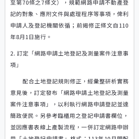
至第70條之7條文），規範網路申請不動產登
記的對象、應附文件與處理程序等事項，俾利
申請人及登記機關依循；前揭修正條文自110
年8月1日施行。
2. 訂定「網路申請土地登記及測量案件注意事
項」
配合土地登記規則修正，經彙整研析實務
意見後，訂定發布「網路申請土地登記及測量
案件注意事項」，以利執行網路申請登記並達
簡政便民。另參考臨櫃用之登記申請書欄位，
並因應書表線上產製流程，一併訂定網路申辦
用「土地登記申請書」格式；113年10月間配