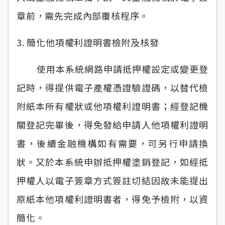
章前，需先完成內部覆核程序。
3. 簡化他項權利證明書檢附及核發
使用本系統網路申請抵押權設定或變更登
記時，得提供電子產權憑證驗證碼，以替代檢
附紙本所有權狀或他項權利證明書；經登記機
關登記完畢後，得免發給申請人他項權利證明
書，後續金融機構如有需要，可另行申請換
狀。又於本系統申辦抵押權塗銷登記，如經抵
押權人以電子簽章方式簽註切結因故未能提出
原紙本他項權利證明書者，得免予檢附，以資
簡化。