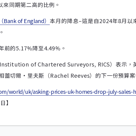
年以來同期第二高的比例。
nk of England）
本月的降息–這是自2024年8月
。
的5.17%降至4.49%。
itution of Chartered Surveyors, R
切爾·里夫斯（Rachel Reeves）的下一份預算
om/world/uk/asking-prices-uk-homes-drop-july-sales-h
8日】