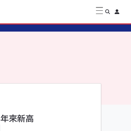
5年來新高