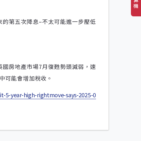
機
以來的第五次降息–不太可能進一步壓低
ICS）表示，英國房地產市場7月復甦勢頭減弱，速
案中可能會增加稅收。
it-5-year-high-rightmove-says-2025-0