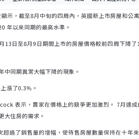
調查顯示，截至8月中旬的四周內，英國新上市房屋和公
20 年以來同期的最高水準。
，7月13日至8月9日期間上市的房屋價格較前四周下降
年中同期異常大幅下降的現象。
上漲了0.3%。
n Babcock 表示，賣家在價格上的競爭更加激烈。 7
更大住房的需求。
次超過了銷售量的增幅，使待售房屋數量保持在十年