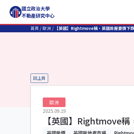
國立政治大學
不動產研究中心
首頁
歐洲
【英國】Rightmove稱，英國房屋要價下
回上頁
歐洲
2025.09.19
【英國】Rightmov
英國房價
英國房地產市場
Rightmo