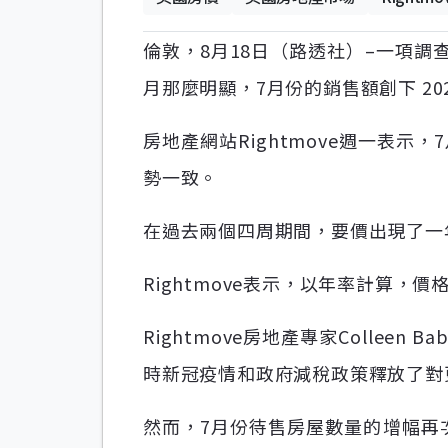
倫敦，8月18日（路透社）–一項
月那麼明顯，7月份的銷售額創下 20
房地產網站Rightmove週一表示
勢一致。
在過去兩個四周期間，要價出現了一
Rightmove表示，以年率計算，價格
Rightmove房地產專家Collee
時新冠疫情和政府減稅政策釋放了對
然而，7月份待售房屋數量的增幅再