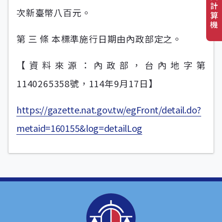
計
次新臺幣八百元。
算
機
第 三 條 本標準施行日期由內政部定之。
【資料來源：內政部，台內地字第
1140265358號，114年9月17日】
https://gazette.nat.gov.tw/egFront/detail.do?
metaid=160155&log=detailLog