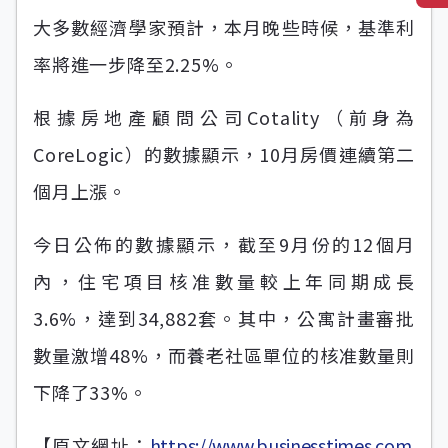
大多數經濟學家預計，本月晚些時候，基準利
率將進一步降至2.25%。
根據房地產顧問公司Cotality（前身為
CoreLogic）的數據顯示，10月房價連續第二
個月上漲。
今日公佈的數據顯示，截至9月份的12個月
內，住宅項目核准數量較上年同期成長
3.6%，達到34,882套。其中，公寓計畫審批
數量激增48%，而養老社區單位的核准數量則
下降了33%。
【原文網址：
https://www.businesstimes.com.