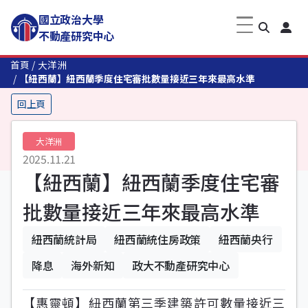
國立政治大學
不動產研究中心
首頁
大洋洲
【紐西蘭】紐西蘭季度住宅審批數量接近三年來最高水準
回上頁
大洋洲
2025.11.21
【紐西蘭】紐西蘭季度住宅審
批數量接近三年來最高水準
紐西蘭統計局
紐西蘭統住房政策
紐西蘭央行
降息
海外新知
政大不動產研究中心
【惠靈頓】紐西蘭第三季建築許可數量接近三