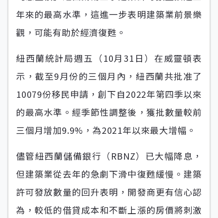
年來的最高水準，這進一步表明建築業前景樂
觀，可能有助於經濟復甦。
紐西蘭統計局週五（10月31日）在威靈頓表
示，截至9月份的三個月內，紐西蘭共批准了
10079份移民申請，創下自2022年第四季以來
的最高水準。經季節性調整後，獲批數量較前
三個月增加9.9%，為2021年以來最大增幅。
儘管紐西蘭儲備銀行（RBNZ）已大幅降息，
但建築業從去年的急劇下滑中復甦緩慢。建築
許可發放數量的回升表明，開發商更有信心認
為，較低的借貸成本和不斷上漲的房價將刺激