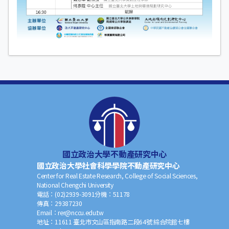
國立政治大學不動產研究中心
國立政治大學社會科學學院不動產研究中心
Center for Real Estate Research, College of Social Sciences,
National Chengchi University
電話：
(02)2939-3091
分機：
51178
傳真：
29387230
Email：
rer@nccu.edu.tw
地址：
11611 臺北市文山區指南路二段64號 綜合院館七樓