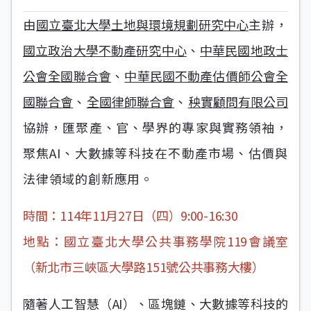
由
國立臺北大學土地與環境規劃研究中心
主辦，
國立政治大學不動產研究中心
、
中華民國地政士
公會全國聯合會
、
中華民國不動產估價師公會全
國聯合會
、
全國律師聯合會
、
秧實顧問有限公司
協辦，匯聚產、官、學界的專家與實務領袖，
聚焦AI、大數據等科技在不動產市場、估價與
法律領域的創新應用。
時間：114年11月27日（四）9:00-16:30
地點：國立臺北大學公共事務學院119會議室
（新北市三峽區大學路151號公共事務大樓）
隨著人工智慧（AI）、區塊鏈、大數據等科技的