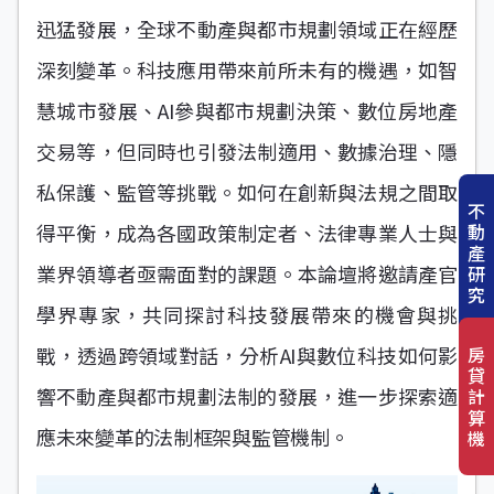
迅猛發展，全球不動產與都市規劃領域正在經歷
深刻變革。科技應用帶來前所未有的機遇，如智
慧城市發展、AI參與都市規劃決策、數位房地產
交易等，但同時也引發法制適用、數據治理、隱
私保護、監管等挑戰。如何在創新與法規之間取
不
動
得平衡，成為各國政策制定者、法律專業人士與
產
業界領導者亟需面對的課題。本論壇將邀請產官
研
究
學界專家，共同探討科技發展帶來的機會與挑
房
戰，透過跨領域對話，分析AI與數位科技如何影
貸
響不動產與都市規劃法制的發展，進一步探索適
計
算
應未來變革的法制框架與監管機制。
機