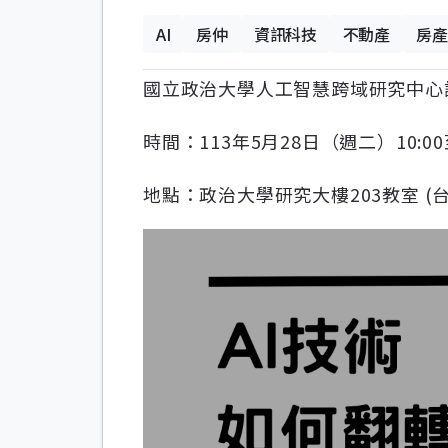
AI
房仲
資訊科技
不動產
房產
國立政治大學人工智慧跨域研究中心謹
時間：113年5月28日（週二）10:00至
地點：政治大學研究大樓203教室 (