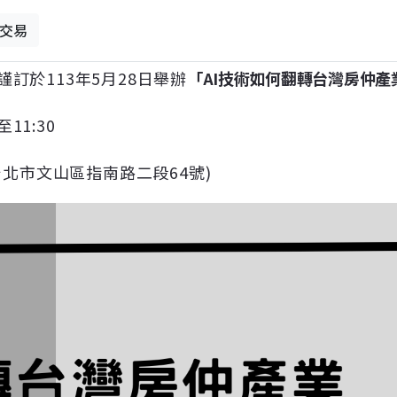
交易
訂於113年5月28日舉辦
「AI技術如何翻轉台灣房仲產
11:30
台北市文山區指南路二段64號)