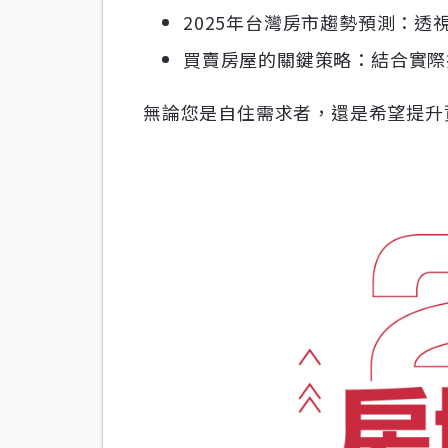
2025年台灣房市趨勢預測：
買賣房屋的關鍵策略：結合實際
無論您是自住需求者，還是希望提升