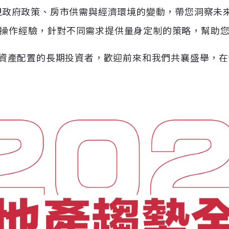
透視政府政策、房市供需與經濟環境的變動，帶您洞察未
操作經驗，針對不同需求提供量身定制的策略，幫助
資產配置的長期投資者，歡迎前來和我們共襄盛舉，在