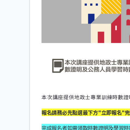
本次講座提供地政士專業訓練時數證
報名請務必先點選最下方"立即報名"
完成報名者如需領取時數證明及學習時