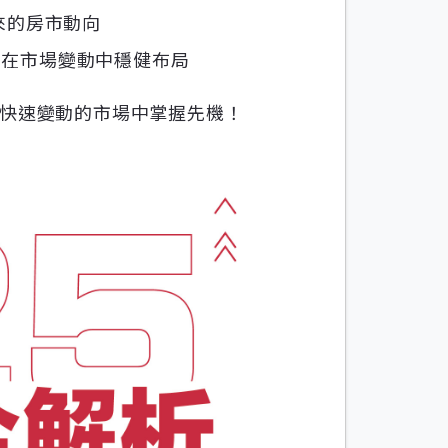
來的房市動向
您在市場變動中穩健布局
快速變動的市場中掌握先機！