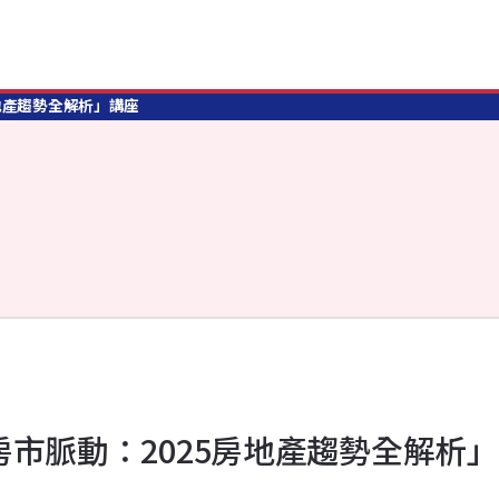
房地產趨勢全解析」講座
掌握房市脈動：2025房地產趨勢全解析