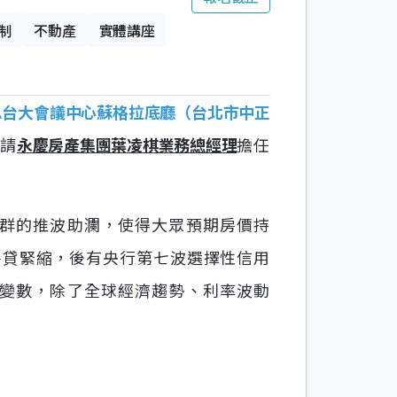
制
不動產
實體講座
思台大會議中心蘇格拉底廳（台北市中正
邀請
永慶房產集團葉凌棋業務總經理
擔任
族群的推波助瀾，使得大眾預期房價持
房貸緊縮，後有央行第七波選擇性信用
重變數，除了全球經濟趨勢、利率波動