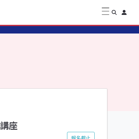
」講座
報名截止