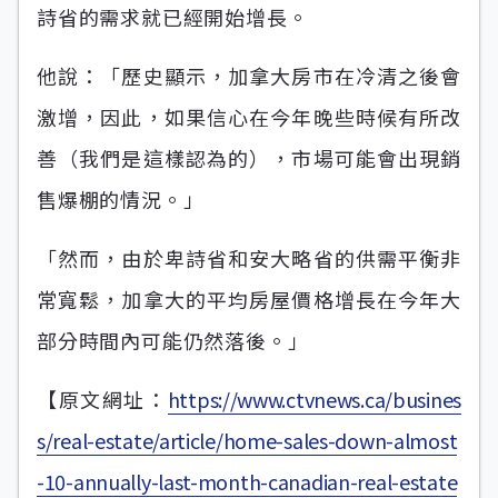
詩省的需求就已經開始增長。
他說：「歷史顯示，加拿大房市在冷清之後會
激增，因此，如果信心在今年晚些時候有所改
善（我們是這樣認為的），市場可能會出現銷
售爆棚的情況。」
「然而，由於卑詩省和安大略省的供需平衡非
常寬鬆，加拿大的平均房屋價格增長在今年大
部分時間內可能仍然落後。」
【原文網址：
https://www.ctvnews.ca/busines
s/real-estate/article/home-sales-down-almost
-10-annually-last-month-canadian-real-estate