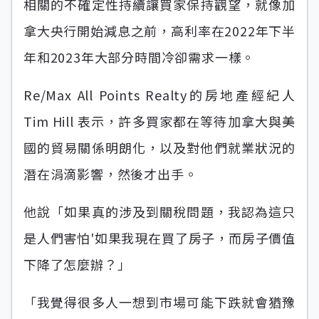
相關的不確定性持續讓買家保持觀望，就像加
拿大央行開始減息之前，高利率在2022年下半
年和2023年大部分時間冷卻需求一樣。
Re/Max All Points Realty的房地產經紀人
Tim Hill 表示，許多買家都在等待加拿大與美
國的貿易關係明朗化，以及對他們就業狀況的
潛在涓滴影響，然後才出手。
他說「如果真的涉及到關稅問題，我認為這只
是人們害怕'如果我現在買了房子，而房子價值
下降了怎麼辦？」
「我覺得很多人一想到市場可能下跌就會猶豫