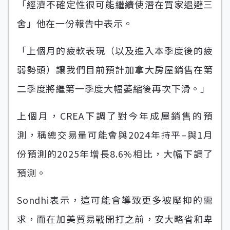
「經濟不確定性很可能繼續使潛在買家退避三
舍」他在一份報告中表示。
「上個月的疲軟表現（以及進入本季度後的疲
弱勢頭）讓我們目前預計加拿大房屋銷售在第
二季度將繼第一季度大幅萎縮後再次下滑。」
上個月，CREA下調了對今年成屋銷售的預
測，稱總交易量可能會與2024年持平–與1月
份預測的2025年增長8.6%相比，大幅下調了
預測。
Sondhi表示，這可能會導致更多被壓抑的需
求，而在加美貿易戰開打之前，安大略省和卑