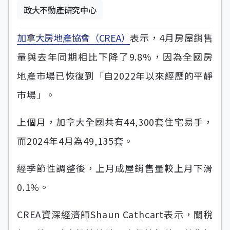
政大不動產研究中心
加拿大房地產協會（CREA）
表示，4月房屋銷售
量與去年同期相比下降了9.8%，因為全國房
地產市場已恢復到「自2022年以來經歷的平靜
市場」。
上個月，加拿大全國共有44,300套住宅易手，
而2024年4月為49,135套。
經季節性調整後，上月成屋銷售量較上月下滑
0.1%。
CREA資深經濟師Shaun Cathcart表示，關稅