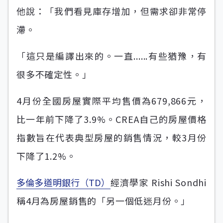
他說：「我們看見庫存增加，但需求卻非常停
滯。
「這只是編譯出來的。一直......有些猶豫，有
很多不確定性。」
4月份全國房屋實際平均售價為679,866元，
比一年前下降了3.9%。CREA自己的房屋價格
指數旨在代表典型房屋的銷售情況，較3月份
下降了1.2%。
多倫多道明銀行（TD）
經濟學家 Rishi Sondhi
稱4月為房屋銷售的「另一個低迷月份。」