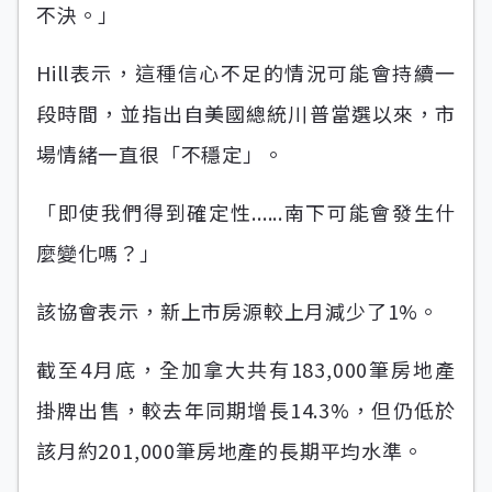
不決。」
Hill表示，這種信心不足的情況可能會持續一
段時間，並指出自美國總統川普當選以來，市
場情緒一直很「不穩定」。
「即使我們得到確定性......南下可能會發生什
麼變化嗎？」
該協會表示，新上市房源較上月減少了1%。
截至4月底，全加拿大共有183,000筆房地產
掛牌出售，較去年同期增長14.3%，但仍低於
該月約201,000筆房地產的長期平均水準。