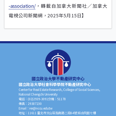
-association/
，轉載自加拿大新聞社／加拿大
電視公司新聞網，2025年5月15日】
國立政治大學不動產研究中心
國立政治大學社會科學學院不動產研究中心
Center for Real Estate Research, College of Social Sciences,
National Chengchi University
電話：
(02)2939-3091
分機：
51178
傳真：
29387230
Email：
rer@nccu.edu.tw
地址：
11611 臺北市文山區指南路二段64號 綜合院館七樓