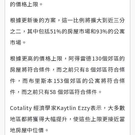
的價格上限。
根據更新後的方案，這一比例將擴大到近三分
之二，其中包括51%的房屋市場和93%的公寓
市場。
根據更高的價格上限，阿得雷德130個郊區的
房屋將符合條件，而之前只有8 個郊區符合條
件，而布里斯本153個郊區的公寓將符合條
件，而之前只有58 個郊區符合條件。
Cotality 經濟學家Kaytlin Ezzy表示，大多數
地區都將獲得大幅提升，使這些上限更接近當
地房屋中位價。