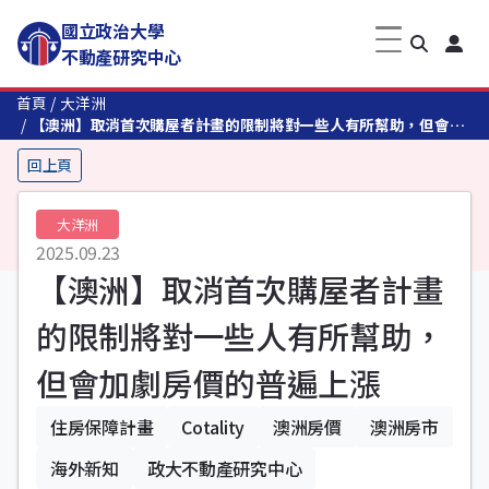
國立政治大學
不動產研究中心
首頁
大洋洲
【澳洲】取消首次購屋者計畫的限制將對一些人有所幫助，但會加
劇房價的普遍上漲
回上頁
大洋洲
2025.09.23
【澳洲】取消首次購屋者計畫
的限制將對一些人有所幫助，
但會加劇房價的普遍上漲
住房保障計畫
Cotality
澳洲房價
澳洲房市
海外新知
政大不動產研究中心