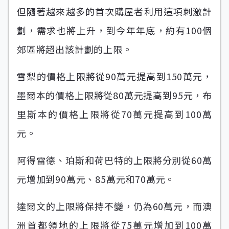
但隨著越來越多的首次購屋者利用這項刺激計
劃，需求也將上升，到今年年底，約有100個
郊區將超出該計劃的上限。
雪梨的價格上限將從90萬元提高到150萬元，
墨爾本的價格上限將從80萬元提高到95元，布
里斯本的價格上限將從70萬元提高到100萬
元。
阿得雷德、珀斯和荷巴特的上限將分別從60萬
元增加到90萬元、85萬元和70萬元。
達爾文的上限將保持不變，仍為60萬元，而澳
洲首都領地的上限將從75萬元增加到100萬