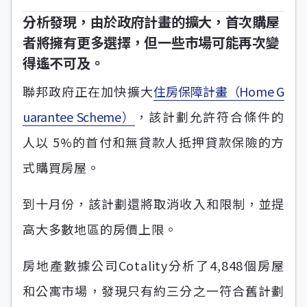
分析發現，由於政府計畫的擴大，首次購屋
者將擁有更多選擇，但一些市場可能再次變
得遙不可及。
聯邦政府正在加快擴大
住房保障計畫（Home G
uarantee Scheme）
，該計劃允許符合條件的
人以 5%的首付和無貸款人抵押貸款保險的方
式購買房屋。
到十月份，該計劃還將取消收入和限制，並提
高大多數地區的房價上限。
房地產數據公司Cotality分析了4,848個房屋
和公寓市場，發現只有約三分之一符合舊計劃