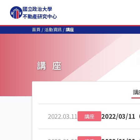
國立政治大學
不動產研究中心
首頁
活動資訊
講座
講座
講
2022.03.11
2022/03
講座