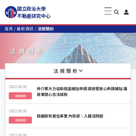
國立政治大學
不動產研究中心
首頁
最新資訊
法規簡析
法規簡析
法規簡析
2022.08.08
仲介業大力協助租金補貼申請 請房客放心申請補貼 讓
房東開心合法減稅
法規簡析
2022.08.08
租屋族有居住事實 內政部：入籍沒問題
法規簡析
2022.08.08