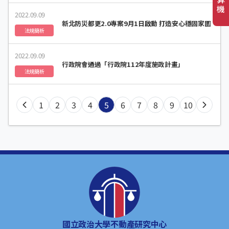
機
2022.09.09
新北防災都更2.0專案9月1日啟動 打造安心穩固家園
法規簡析
2022.09.09
行政院會通過「行政院112年度施政計畫」
法規簡析
1
2
3
4
5
6
7
8
9
10
國立政治大學不動產研究中心