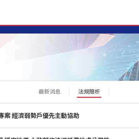
最新消息
法規簡析
專案 經濟弱勢戶優先主動協助