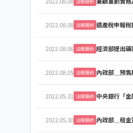
2022.08.08
兼顧重劃實務
法規簡析
2022.08.08
遺產稅申報稅
法規簡析
2022.08.06
經濟部提出礦
法規簡析
2022.08.05
內政部＿預售
法規簡析
2022.05.31
中央銀行「金
法規簡析
2022.05.30
內政部＿租金
法規簡析