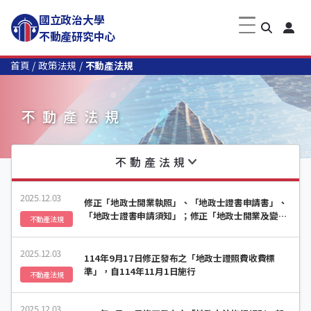
國立政治大學
不動產研究中心
首頁
政策法規
不動產法規
不動產法規
不動產法規
2025.12.03
修正「地政士開業執照」、「地政士證書申請書」、
「地政士證書申請須知」；修正「地政士開業及變更
不動產法規
登記申請書」；修正「地政士開業及變更登記申請須
知」，自114年11月1日生效
2025.12.03
114年9月17日修正發布之「地政士證照費收費標
準」，自114年11月1日施行
不動產法規
2025.12.03