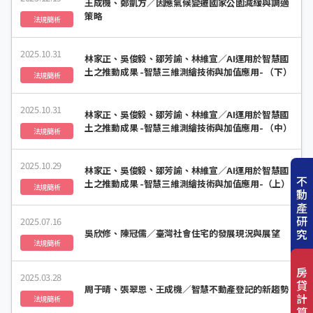
王成機、鄭凱方／因應氣候變遷國家公園減緩與調適
策略
法規簡析
2025.10.31
林家正、吳俊毅、鄒芳諭、林維宣／AI運用於智慧國
土之推動成果 -智慧三維測繪技術與加值應用- （下）
法規簡析
2025.10.31
林家正、吳俊毅、鄒芳諭、林維宣／AI運用於智慧國
土之推動成果 -智慧三維測繪技術與加值應用- （中）
法規簡析
2025.10.29
林家正、吳俊毅、鄒芳諭、林維宣／AI運用於智慧國
不
土之推動成果 -智慧三維測繪技術與加值應用-（上）
法規簡析
動
產
研
2025.07.16
究
吳欣修、陳冠儒／臺灣社會住宅的發展現況與展望
法規簡析
房
2025.03.28
貸
周于晴、張翠恩、王成機／智慧不動產登記的新趨勢
計
法規簡析
算