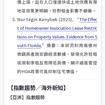
價上漲，且在人口增速快或土地供應有限
地區效果更明顯，但對租金影響不顯著。
Nur-tegin Kanybek (2025), “
The Effec
t of Homeowner Association Lease Restric
tions on Property Values. Evidence from S
outh Florida
,”摘要：本研究利用南佛州
微觀房產與宏觀經濟數據，發現允許短租
或限制季租反而降低房價，顯示過度管控
的HOA政策可能抑制住宅價值。
【指數趨勢／海外新知】
【亞洲】指數趨勢