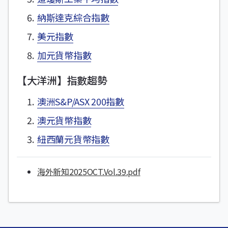
納斯達克綜合指數
美元指數
加元貨幣指數
【大洋洲】指數趨勢
澳洲S&P/ASX 200指數
澳元貨幣指數
紐西蘭元貨幣指數
海外新知2025OCT.Vol.39.pdf