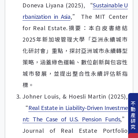
Doneva Liyana (2025), “
Sustainable U
rbanization in Asia
,” The MIT Center
for Real Estate.摘要：本白皮書總結
2025年新加坡管理大學「亞洲永續城市
化研討會」重點，探討亞洲城市永續轉型
策略，涵蓋綠色運輸、數位創新與包容性
城市發展，並提出整合性永續評估新指
標。
Johner Louis, & Hoesli Martin (2025),
不
“
Real Estate in Liability-Driven Investme
動
產
nt: The Case of U.S. Pension Funds
,”
研
究
Journal of Real Estate Portfolio