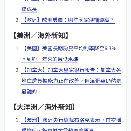
復成長
【歐洲】歐洲房價：哪些國家漲幅最高？
【美洲／海外新知】
【美國】美國長期房貸平均利率降至6.3%，
回到約一年來的最低水準
【加拿大】加拿大皇家銀行報告：加拿大各
地住房負擔能力正在改善，但溫哥華仍然是
最難的
【大洋洲／海外新知】
【澳洲】澳洲央行總裁布洛克表示，首次購
房擔保可能會導致貸款風險更高