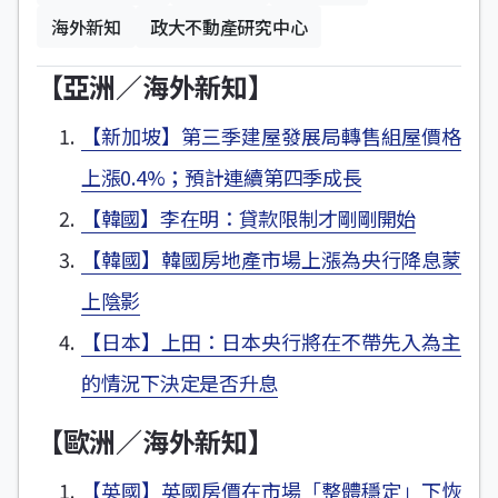
海外新知
政大不動產研究中心
【亞洲／海外新知】
【新加坡】第三季建屋發展局轉售組屋價格
上漲0.4%；預計連續第四季成長
【韓國】李在明：貸款限制才剛剛開始
【韓國】韓國房地產市場上漲為央行降息蒙
上陰影
【日本】上田：日本央行將在不帶先入為主
的情況下決定是否升息
【歐洲／海外新知】
【英國】英國房價在市場「整體穩定」下恢