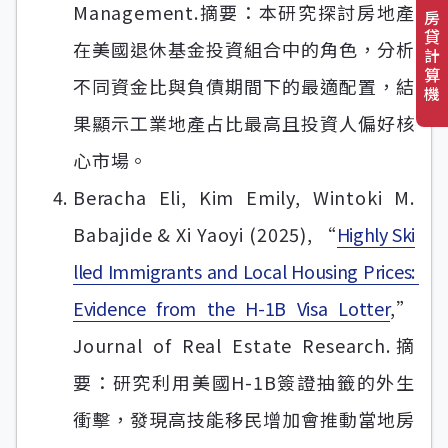
Management.摘要：本研究探討房地產
房
貸
在美國退休基金投資組合中的角色，分析
計
算
不同資金比與負債期間下的最適配置，結
機
果顯示工業地產占比最高且投資人偏好核
心市場。
Beracha Eli, Kim Emily, Wintoki M.
Babajide & Xi Yaoyi (2025), “
Highly Ski
lled Immigrants and Local Housing Prices: 
Evidence from the H-1B Visa Lotter
,”
Journal of Real Estate Research.摘
要：研究利用美國H-1B簽證抽籤的外生
衝擊，發現高技能移民增加會推動當地房