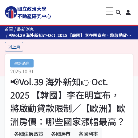
國立政治大學
不動產研究中心
首頁
最新消息
📢Vol.39 海外新知👉Oct. 2025 【韓國】李在明宣布，將啟動貸款
限制／【歐洲】歐洲房價：哪些國家漲幅最高？
回上頁
最新消息
2025.10.31
📢Vol.39 海外新知👉Oct.
2025 【韓國】李在明宣布，
將啟動貸款限制／【歐洲】歐
洲房價：哪些國家漲幅最高？
各國住房政策
各國房市
各國利率