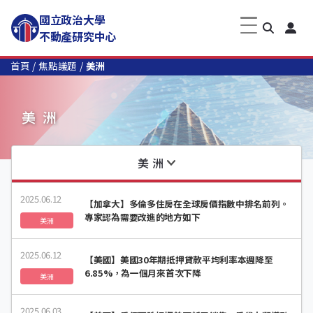
國立政治大學
不動產研究中心
首頁
焦點議題
美洲
美洲
美洲
2025.06.12
【加拿大】多倫多住房在全球房價指數中排名前列。
專家認為需要改進的地方如下
美洲
2025.06.12
【美國】美國30年期抵押貸款平均利率本週降至
6.85%，為一個月來首次下降
美洲
2025.06.03