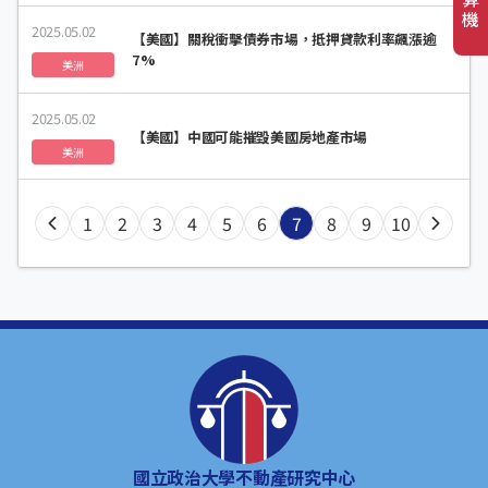
機
2025.05.02
【美國】關稅衝擊債券市場，抵押貸款利率飆漲逾
7%
美洲
2025.05.02
【美國】中國可能摧毀美國房地產市場
美洲
1
2
3
4
5
6
7
8
9
10
國立政治大學不動產研究中心